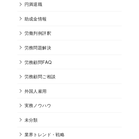
円満退職
助成金情報
労働判例評釈
労務問題解決
労務顧問FAQ
労務顧問ご相談
外国人雇用
実務ノウハウ
未分類
業界トレンド・戦略