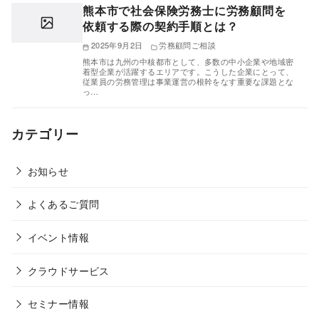
熊本市で社会保険労務士に労務顧問を
依頼する際の契約手順とは？
2025年9月2日
労務顧問ご相談
熊本市は九州の中核都市として、多数の中小企業や地域密
着型企業が活躍するエリアです。こうした企業にとって、
従業員の労務管理は事業運営の根幹をなす重要な課題とな
っ…
カテゴリー
お知らせ
よくあるご質問
イベント情報
クラウドサービス
セミナー情報