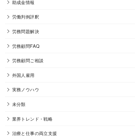
助成金情報
労働判例評釈
労務問題解決
労務顧問FAQ
労務顧問ご相談
外国人雇用
実務ノウハウ
未分類
業界トレンド・戦略
治療と仕事の両立支援