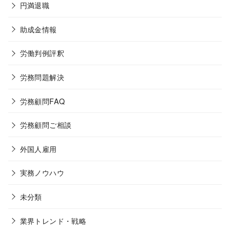
円満退職
助成金情報
労働判例評釈
労務問題解決
労務顧問FAQ
労務顧問ご相談
外国人雇用
実務ノウハウ
未分類
業界トレンド・戦略