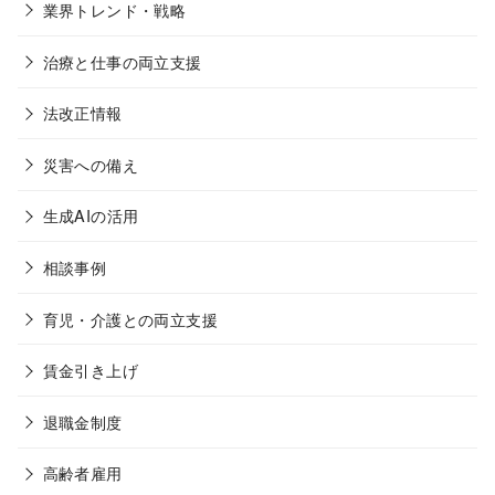
業界トレンド・戦略
治療と仕事の両立支援
法改正情報
災害への備え
生成AIの活用
相談事例
育児・介護との両立支援
賃金引き上げ
退職金制度
高齢者雇用