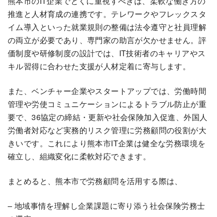
熊本市のIT企業でとくに重視すべきは、柔軟な働き方の
推進と人材育成の連携です。テレワークやフレックスタ
イム導入といった就業規則の整備は法令遵守と社員理解
の両立が必要であり、専門家の助言が欠かせません。評
価制度や研修制度の設計では、IT技術者のキャリアやス
キル習得に合わせた支援が人材定着に寄与します。
また、ベンチャー企業やスタートアップでは、労働時間
管理や労使コミュニケーションによるトラブル防止が重
要で、36協定の締結・更新や社会保険加入促進、外国人
労働者対応など実務的リスク管理に労務顧問の役割が大
きいです。これにより熊本市IT企業は健全な労務環境を
確立し、組織変化に柔軟対応できます。
まとめると、熊本市で労務顧問を活用する際は、
– 地域事情を理解し企業課題に寄り添う社会保険労務士