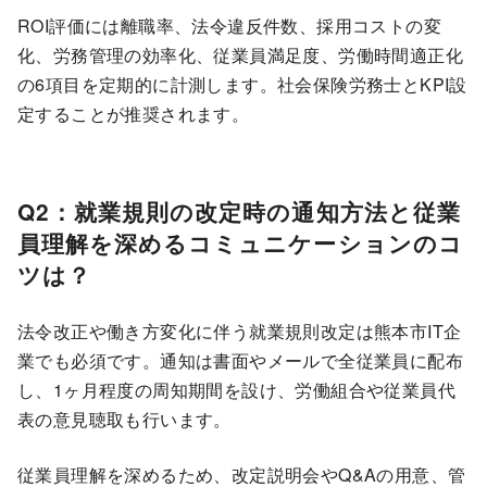
ROI評価には離職率、法令違反件数、採用コストの変
化、労務管理の効率化、従業員満足度、労働時間適正化
の6項目を定期的に計測します。社会保険労務士とKPI設
定することが推奨されます。
Q2：就業規則の改定時の通知方法と従業
員理解を深めるコミュニケーションのコ
ツは？
法令改正や働き方変化に伴う就業規則改定は熊本市IT企
業でも必須です。通知は書面やメールで全従業員に配布
し、1ヶ月程度の周知期間を設け、労働組合や従業員代
表の意見聴取も行います。
従業員理解を深めるため、改定説明会やQ&Aの用意、管