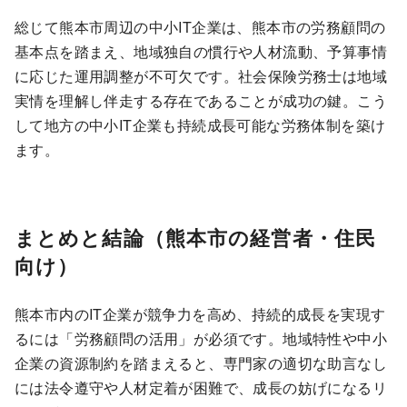
総じて熊本市周辺の中小IT企業は、熊本市の労務顧問の
基本点を踏まえ、地域独自の慣行や人材流動、予算事情
に応じた運用調整が不可欠です。社会保険労務士は地域
実情を理解し伴走する存在であることが成功の鍵。こう
して地方の中小IT企業も持続成長可能な労務体制を築け
ます。
まとめと結論（熊本市の経営者・住民
向け）
熊本市内のIT企業が競争力を高め、持続的成長を実現す
るには「労務顧問の活用」が必須です。地域特性や中小
企業の資源制約を踏まえると、専門家の適切な助言なし
には法令遵守や人材定着が困難で、成長の妨げになるリ