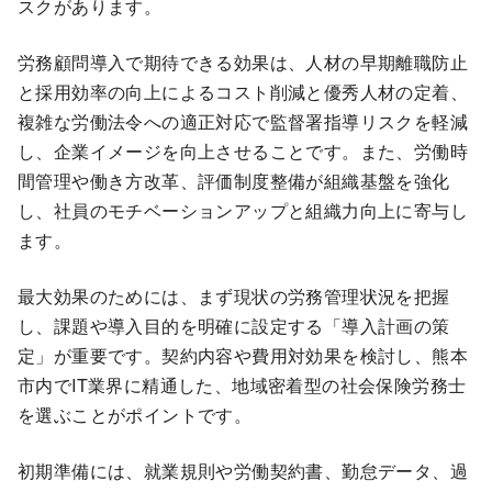
スクがあります。
労務顧問導入で期待できる効果は、人材の早期離職防止
と採用効率の向上によるコスト削減と優秀人材の定着、
複雑な労働法令への適正対応で監督署指導リスクを軽減
し、企業イメージを向上させることです。また、労働時
間管理や働き方改革、評価制度整備が組織基盤を強化
し、社員のモチベーションアップと組織力向上に寄与し
ます。
最大効果のためには、まず現状の労務管理状況を把握
し、課題や導入目的を明確に設定する「導入計画の策
定」が重要です。契約内容や費用対効果を検討し、熊本
市内でIT業界に精通した、地域密着型の社会保険労務士
を選ぶことがポイントです。
初期準備には、就業規則や労働契約書、勤怠データ、過