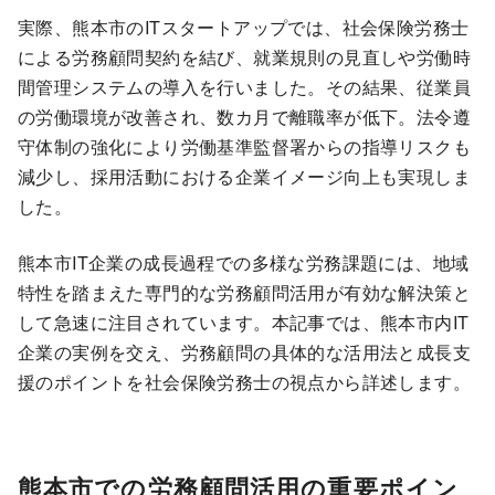
実際、熊本市のITスタートアップでは、社会保険労務士
による労務顧問契約を結び、就業規則の見直しや労働時
間管理システムの導入を行いました。その結果、従業員
の労働環境が改善され、数カ月で離職率が低下。法令遵
守体制の強化により労働基準監督署からの指導リスクも
減少し、採用活動における企業イメージ向上も実現しま
した。
熊本市IT企業の成長過程での多様な労務課題には、地域
特性を踏まえた専門的な労務顧問活用が有効な解決策と
して急速に注目されています。本記事では、熊本市内IT
企業の実例を交え、労務顧問の具体的な活用法と成長支
援のポイントを社会保険労務士の視点から詳述します。
熊本市での労務顧問活用の重要ポイン