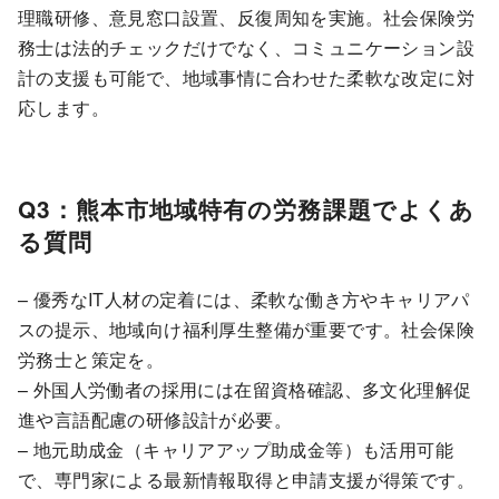
理職研修、意見窓口設置、反復周知を実施。社会保険労
務士は法的チェックだけでなく、コミュニケーション設
計の支援も可能で、地域事情に合わせた柔軟な改定に対
応します。
Q3：熊本市地域特有の労務課題でよくあ
る質問
– 優秀なIT人材の定着には、柔軟な働き方やキャリアパ
スの提示、地域向け福利厚生整備が重要です。社会保険
労務士と策定を。
– 外国人労働者の採用には在留資格確認、多文化理解促
進や言語配慮の研修設計が必要。
– 地元助成金（キャリアアップ助成金等）も活用可能
で、専門家による最新情報取得と申請支援が得策です。