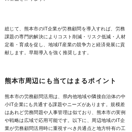
総じて、熊本市のIT企業が労務顧問を導入すれば、労務
課題の専門的解決によりコスト削減・リスク低減・人材
定着・育成を促し、地域IT産業の競争力と経済発展に貢
献します。早期導入を強く推奨します。
熊本市周辺にも当てはまるポイント
熊本市の労務顧問活用は、県内他地域や隣接自治体の中
小IT企業にも共通する課題やニーズがあります。規模差
はあれど労務問題や人事管理は似ており、熊本市の実例
や戦略は広域で応用可能です。以下に、周辺地域のIT企
業が労務顧問活用時に重視すべき共通点と地方特有の工