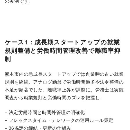
の実例です。
ケース1：成長期スタートアップの就業
規則整備と労働時間管理改善で離職率抑
制
熊本市内の急成長スタートアップでは創業時の古い就業
規則を継続、アナログ勤怠で労働時間過多や法令整備の
不足が顕著でした。離職率上昇が課題に。労務士は実態
調査から就業規則と労働時間のズレを把握し、
– 法定労働時間と時間外管理の明確化
– フレックスタイム・テレワークの運用ルール策定
– 36協定の締結・更新の仕組み