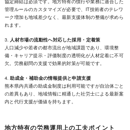
協定締結は必須です。地方特有の慣行や業務に適合した
管理ルールのカスタマイズが必要で、IT技術者のテレワ
ーク増加も地域差少なく、最新支援体制の整備が求めら
れます。
3.
人材市場の流動性へ対応した採用・定着策
人口減少や若者の都市流出が地域課題であり、環境整
備・キャリア提示・評価制度の透明化が人材定着に不可
欠。労務顧問の支援で効果的対策が可能です。
4.
助成金・補助金の情報提供と申請支援
熊本県内共通の助成金制度は利用可能ですが自治体ごと
の差異もあり、地域情報に精通した社労士による最新案
内と代行支援が価値を持ちます。
地方特有の労務運用上の工夫ポイント