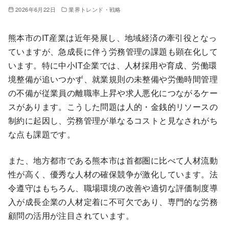
2026年6月22日
業界トレンド・戦略
熊本市のIT産業は近年発展し、地域経済の牽引役となっ
ていますが、急成長に伴う労務管理の課題も顕在化して
います。特に中小IT企業では、人材採用や育成、労働環
境整備が追いつかず、就業規則の未整備や労働時間管理
の不備が従業員の離職率上昇や求人悪化につながるケー
スがあります。こうした問題は人的・金銭的リソースの
制約に起因し、労務管理が単なるコストと見なされがち
な点も課題です。
また、地方都市である熊本市は首都圏に比べて人材流動
性が高く、優秀な人材の確保競争が激化しています。法
令遵守はもちろん、職場環境の改善や適切な評価制度導
入が成長企業の人材定着に不可欠であり、専門的な労務
顧問の活用が注目されています。