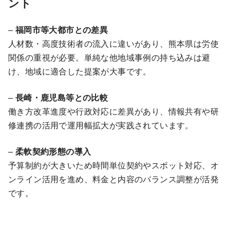
ント
–
福岡市等大都市との差異
人材数・高度技術者の流入に違いがあり、熊本県は労使
関係の重視が必要。単純な他地域事例の持ち込みは避
け、地域に適合した提案が大事です。
–
長崎・鹿児島等との比較
働き方改革進度や行政対応に差異があり、情報共有や研
修連携の活用で運用幅拡大が実践されています。
–
柔軟契約形態の導入
予算制約が大きいため時間単位契約やスポット対応、オ
ンライン活用を進め、料金と内容のバランス調整が活発
です。