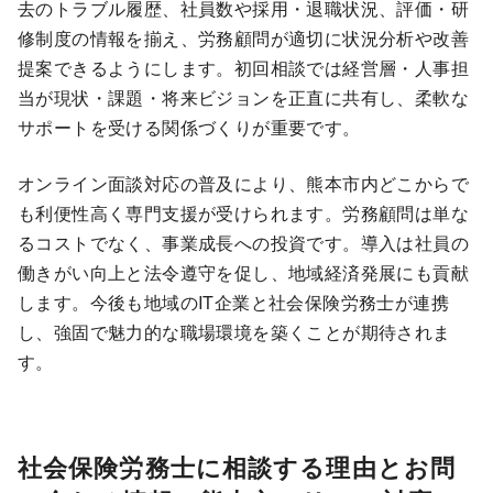
去のトラブル履歴、社員数や採用・退職状況、評価・研
修制度の情報を揃え、労務顧問が適切に状況分析や改善
提案できるようにします。初回相談では経営層・人事担
当が現状・課題・将来ビジョンを正直に共有し、柔軟な
サポートを受ける関係づくりが重要です。
オンライン面談対応の普及により、熊本市内どこからで
も利便性高く専門支援が受けられます。労務顧問は単な
るコストでなく、事業成長への投資です。導入は社員の
働きがい向上と法令遵守を促し、地域経済発展にも貢献
します。今後も地域のIT企業と社会保険労務士が連携
し、強固で魅力的な職場環境を築くことが期待されま
す。
社会保険労務士に相談する理由とお問