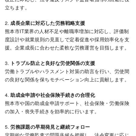
立ちます。
2.
成長企業に対応した労務戦略支援
熊本市IT業界の人材不足や離職率増加に対応し、評価制
度設計や就業規則の見直しで定着促進や採用効率化を支
援。企業成長に合わせた柔軟な労務運営を目指します。
3.
トラブル防止と良好な労使関係の支援
労働トラブルやハラスメント対策の助言を行い、労使間
の良好な関係を保ちモチベーション向上に貢献します。
4.
助成金申請や社会保険手続きの合理化
熊本市や国の助成金申請サポート、社会保険・労働保険
の加入・喪失手続きを効率的に行います。
5.
労務課題の早期発見と継続フォロー
定期的な労務監査で問題兆候を把握し、法令変更に応じ