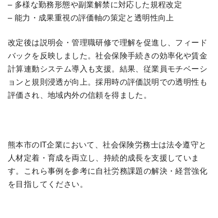
– 多様な勤務形態や副業解禁に対応した規程改定
– 能力・成果重視の評価軸の策定と透明性向上
改定後は説明会・管理職研修で理解を促進し、フィード
バックを反映しました。社会保険手続きの効率化や賃金
計算連動システム導入も支援。結果、従業員モチベーシ
ョンと規則浸透が向上。採用時の評価説明での透明性も
評価され、地域内外の信頼を得ました。
熊本市のIT企業において、社会保険労務士は法令遵守と
人材定着・育成を両立し、持続的成長を支援していま
す。これら事例を参考に自社労務課題の解決・経営強化
を目指してください。