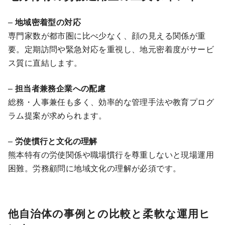
–
地域密着型の対応
専門家数が都市圏に比べ少なく、顔の見える関係が重
要。定期訪問や緊急対応を重視し、地元密着度がサービ
ス質に直結します。
–
担当者兼務企業への配慮
総務・人事兼任も多く、効率的な管理手法や教育プログ
ラム提案が求められます。
–
労使慣行と文化の理解
熊本特有の労使関係や職場慣行を尊重しないと現場運用
困難。労務顧問に地域文化の理解が必須です。
他自治体の事例との比較と柔軟な運用ヒ