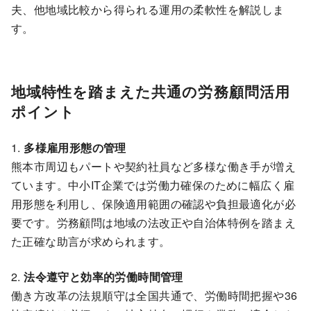
夫、他地域比較から得られる運用の柔軟性を解説しま
す。
地域特性を踏まえた共通の労務顧問活用
ポイント
1.
多様雇用形態の管理
熊本市周辺もパートや契約社員など多様な働き手が増え
ています。中小IT企業では労働力確保のために幅広く雇
用形態を利用し、保険適用範囲の確認や負担最適化が必
要です。労務顧問は地域の法改正や自治体特例を踏まえ
た正確な助言が求められます。
2.
法令遵守と効率的労働時間管理
働き方改革の法規順守は全国共通で、労働時間把握や36