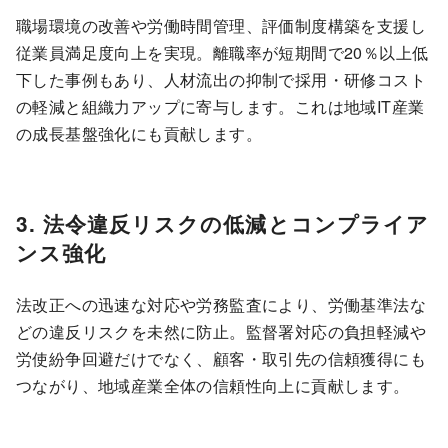
職場環境の改善や労働時間管理、評価制度構築を支援し
従業員満足度向上を実現。離職率が短期間で20％以上低
下した事例もあり、人材流出の抑制で採用・研修コスト
の軽減と組織力アップに寄与します。これは地域IT産業
の成長基盤強化にも貢献します。
3. 法令違反リスクの低減とコンプライア
ンス強化
法改正への迅速な対応や労務監査により、労働基準法な
どの違反リスクを未然に防止。監督署対応の負担軽減や
労使紛争回避だけでなく、顧客・取引先の信頼獲得にも
つながり、地域産業全体の信頼性向上に貢献します。