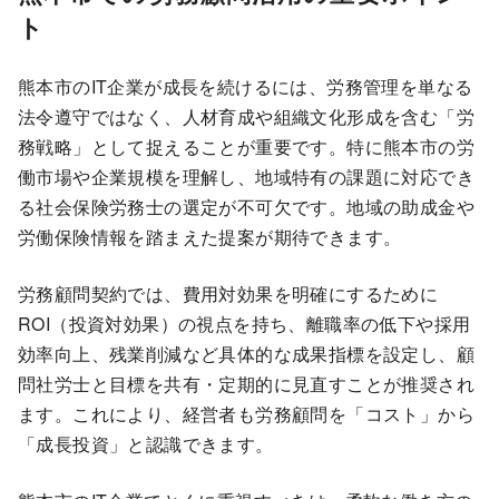
ト
熊本市のIT企業が成長を続けるには、労務管理を単なる
法令遵守ではなく、人材育成や組織文化形成を含む「労
務戦略」として捉えることが重要です。特に熊本市の労
働市場や企業規模を理解し、地域特有の課題に対応でき
る社会保険労務士の選定が不可欠です。地域の助成金や
労働保険情報を踏まえた提案が期待できます。
労務顧問契約では、費用対効果を明確にするために
ROI（投資対効果）の視点を持ち、離職率の低下や採用
効率向上、残業削減など具体的な成果指標を設定し、顧
問社労士と目標を共有・定期的に見直すことが推奨され
ます。これにより、経営者も労務顧問を「コスト」から
「成長投資」と認識できます。