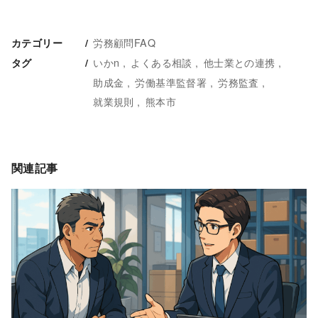
労務顧問FAQ
カテゴリー
いかn
よくある相談
他士業との連携
タグ
助成金
労働基準監督署
労務監査
就業規則
熊本市
関連記事