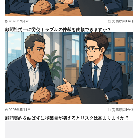
2026年2月20日
労務顧問FAQ
顧問社労士に労使トラブルの仲裁を依頼できますか？
2026年5月1日
労務顧問FAQ
顧問契約を結ばずに従業員が増えるとリスクは高まりますか？