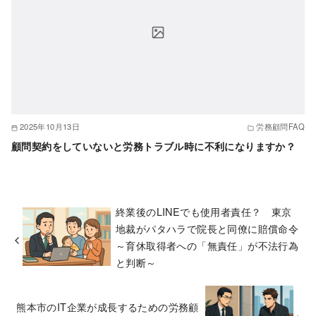
2025年10月13日
労務顧問FAQ
顧問契約をしていないと労務トラブル時に不利になりますか？
終業後のLINEでも使用者責任？ 東京
地裁がパタハラで院長と同僚に賠償命令
～育休取得者への「無責任」が不法行為
と判断～
熊本市のIT企業が成長するための労務顧