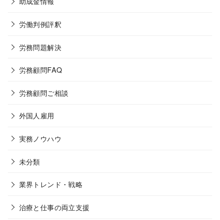
助成金情報
労働判例評釈
労務問題解決
労務顧問FAQ
労務顧問ご相談
外国人雇用
実務ノウハウ
未分類
業界トレンド・戦略
治療と仕事の両立支援