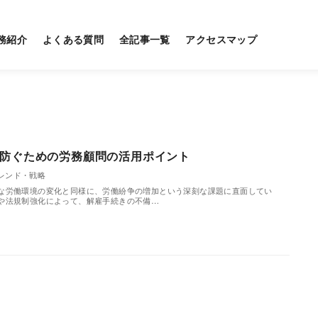
務紹介
よくある質問
全記事一覧
アクセスマップ
防ぐための労務顧問の活用ポイント
レンド・戦略
な労働環境の変化と同様に、労働紛争の増加という深刻な課題に直面してい
や法規制強化によって、解雇手続きの不備…