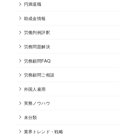
円満退職
助成金情報
労働判例評釈
労務問題解決
労務顧問FAQ
労務顧問ご相談
外国人雇用
実務ノウハウ
未分類
業界トレンド・戦略