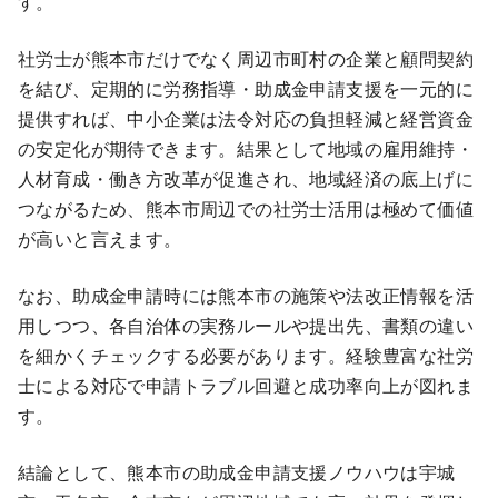
す。
社労士が熊本市だけでなく周辺市町村の企業と顧問契約
を結び、定期的に労務指導・助成金申請支援を一元的に
提供すれば、中小企業は法令対応の負担軽減と経営資金
の安定化が期待できます。結果として地域の雇用維持・
人材育成・働き方改革が促進され、地域経済の底上げに
つながるため、熊本市周辺での社労士活用は極めて価値
が高いと言えます。
なお、助成金申請時には熊本市の施策や法改正情報を活
用しつつ、各自治体の実務ルールや提出先、書類の違い
を細かくチェックする必要があります。経験豊富な社労
士による対応で申請トラブル回避と成功率向上が図れま
す。
結論として、熊本市の助成金申請支援ノウハウは宇城