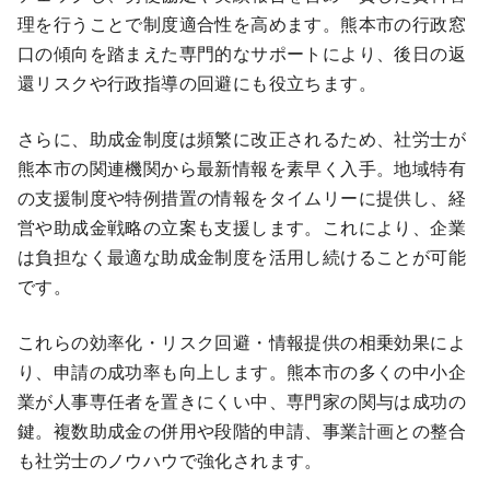
理を行うことで制度適合性を高めます。熊本市の行政窓
口の傾向を踏まえた専門的なサポートにより、後日の返
還リスクや行政指導の回避にも役立ちます。
さらに、助成金制度は頻繁に改正されるため、社労士が
熊本市の関連機関から最新情報を素早く入手。地域特有
の支援制度や特例措置の情報をタイムリーに提供し、経
営や助成金戦略の立案も支援します。これにより、企業
は負担なく最適な助成金制度を活用し続けることが可能
です。
これらの効率化・リスク回避・情報提供の相乗効果によ
り、申請の成功率も向上します。熊本市の多くの中小企
業が人事専任者を置きにくい中、専門家の関与は成功の
鍵。複数助成金の併用や段階的申請、事業計画との整合
も社労士のノウハウで強化されます。