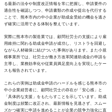
る最新の法令や制度改正情報を常に把握し、申請要件の
適合性を確認しつつ、申請書類の作成や提出を代行する
ことで、熊本市内の中小企業が助成金受給の機会を逃さ
ず確実に活用できる体制を整えています。
実際に熊本市の製造業では、顧問社労士の支援により雇
用維持に関わる助成金申請が成功し、リストラを回避し
ながら人材確保に結びついた事例があります。また小規
模事業所では、社労士が働き方改革関連助成金の申請を
主導し、業務効率化や従業員満足度向上を実現したケー
スも報告されています。
これらの実例は助成金申請のハードルを感じる熊本市の
中小企業経営者に、顧問社労士の存在が「安心感」と
「具体的な支援」をもたらすことを示しています。助成
金制度は頻繁に改正され、最新情報を見逃さず、スムー
ズかつ確実に申請を進めることが企業の競争力強化に直