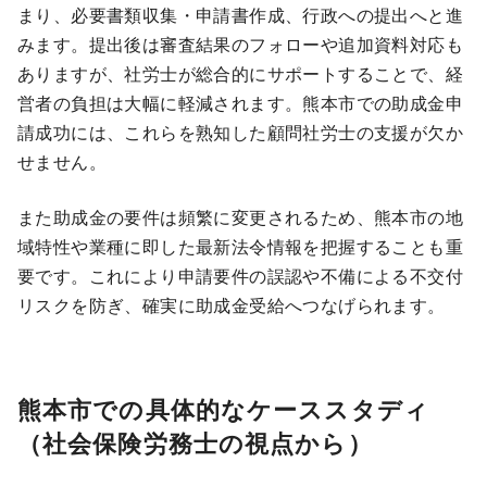
まり、必要書類収集・申請書作成、行政への提出へと進
みます。提出後は審査結果のフォローや追加資料対応も
ありますが、社労士が総合的にサポートすることで、経
営者の負担は大幅に軽減されます。熊本市での助成金申
請成功には、これらを熟知した顧問社労士の支援が欠か
せません。
また助成金の要件は頻繁に変更されるため、熊本市の地
域特性や業種に即した最新法令情報を把握することも重
要です。これにより申請要件の誤認や不備による不交付
リスクを防ぎ、確実に助成金受給へつなげられます。
熊本市での具体的なケーススタディ
（社会保険労務士の視点から）