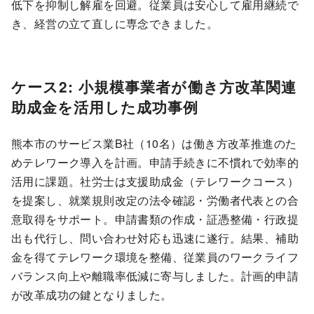
低下を抑制し解雇を回避。従業員は安心して雇用継続で
き、経営の立て直しに専念できました。
ケース2: 小規模事業者が働き方改革関連
助成金を活用した成功事例
熊本市のサービス業B社（10名）は働き方改革推進のた
めテレワーク導入を計画。申請手続きに不慣れで効率的
活用に課題。社労士は支援助成金（テレワークコース）
を提案し、就業規則改定の法令確認・労働者代表との合
意取得をサポート。申請書類の作成・証憑整備・行政提
出も代行し、問い合わせ対応も迅速に遂行。結果、補助
金を得てテレワーク環境を整備、従業員のワークライフ
バランス向上や離職率低減に寄与しました。計画的申請
が改革成功の鍵となりました。