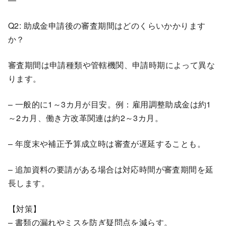
Q2: 助成金申請後の審査期間はどのくらいかかります
か？
審査期間は申請種類や管轄機関、申請時期によって異な
ります。
– 一般的に1～3カ月が目安。例：雇用調整助成金は約1
～2カ月、働き方改革関連は約2～3カ月。
– 年度末や補正予算成立時は審査が遅延することも。
– 追加資料の要請がある場合は対応時間が審査期間を延
長します。
【対策】
– 書類の漏れやミスを防ぎ疑問点を減らす。