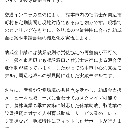
交通インフラの整備により、熊本市内の社労士が周辺市
町村を定期訪問し現地対応できる点も強みです。現場で
のヒアリングをもとに、各地域の企業特性に合った助成
金提案や申請書類の最適化を実現します。
助成金申請には就業規則や労使協定の再整備が不可欠
で、熊本市周辺でも相談窓口と社労士連携による適合促
進体制が整っています。したがって熊本市中心の支援モ
デルは周辺地域への横展開に適した実績モデルです。
さらに、産業や労働環境の共通点を活かし、助成金支援
メニューを地域ニーズに合わせてカスタマイズ可能で
す。農林漁業の季節変動に対応した休業助成、製造業の
設備投資に対する人材育成助成、サービス業のテレワー
ク支援など、地域特性にフィットしたサポートが行えま