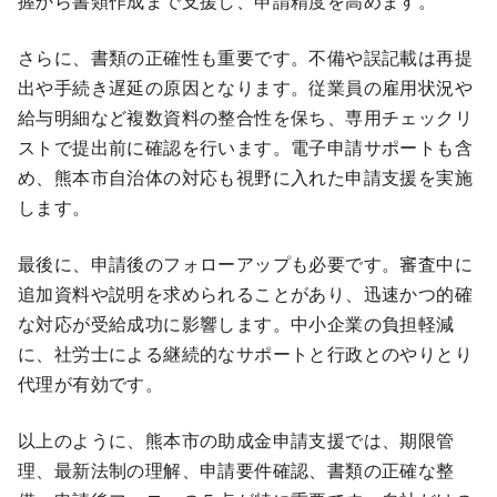
握から書類作成まで支援し、申請精度を高めます。
さらに、書類の正確性も重要です。不備や誤記載は再提
出や手続き遅延の原因となります。従業員の雇用状況や
給与明細など複数資料の整合性を保ち、専用チェックリ
ストで提出前に確認を行います。電子申請サポートも含
め、熊本市自治体の対応も視野に入れた申請支援を実施
します。
最後に、申請後のフォローアップも必要です。審査中に
追加資料や説明を求められることがあり、迅速かつ的確
な対応が受給成功に影響します。中小企業の負担軽減
に、社労士による継続的なサポートと行政とのやりとり
代理が有効です。
以上のように、熊本市の助成金申請支援では、期限管
理、最新法制の理解、申請要件確認、書類の正確な整