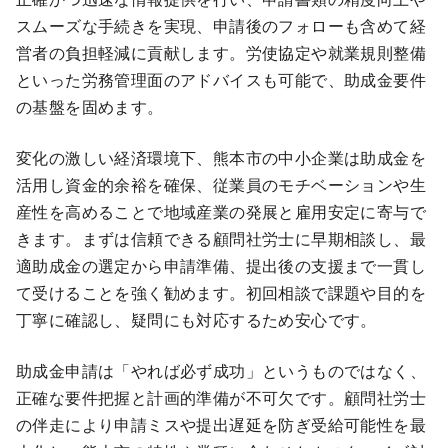
スムーズな手続きを実現、申請後のフォローも含めて経
営者の負担軽減に貢献します。労使協定や就業規則整備
といった労務管理面のアドバイスも可能で、助成金要件
の基盤を固めます。
変化の激しい経済環境下、熊本市の中小企業は助成金を
活用し資金的余裕を確保、従業員のモチベーションや生
産性を高めることで地域産業の発展と雇用安定に寄与で
きます。まずは信頼できる顧問社労士に早期相談し、最
適助成金の選定から申請準備、提出後の支援まで一貫し
て受けることを強く勧めます。初回相談で課題や目的を
丁寧に確認し、疑問にも対応するため安心です。
助成金申請は「やれば必ず成功」というものではなく、
正確な要件把握と計画的準備が不可欠です。顧問社労士
の伴走により申請ミスや提出遅延を防ぎ受給可能性を最