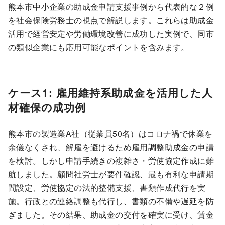
熊本市中小企業の助成金申請支援事例から代表的な２例
を社会保険労務士の視点で解説します。これらは助成金
活用で経営安定や労働環境改善に成功した実例で、同市
の類似企業にも応用可能なポイントを含みます。
ケース1: 雇用維持系助成金を活用した人
材確保の成功例
熊本市の製造業A社（従業員50名）はコロナ禍で休業を
余儀なくされ、解雇を避けるため雇用調整助成金の申請
を検討。しかし申請手続きの複雑さ・労使協定作成に難
航しました。顧問社労士が要件確認、最も有利な申請期
間設定、労使協定の法的整備支援、書類作成代行を実
施。行政との連絡調整も代行し、書類の不備や遅延を防
ぎました。その結果、助成金の交付を確実に受け、賃金