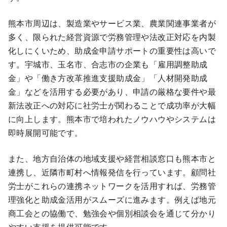
熊本市周辺は、製造業やサービス業、農業関連事業者が
多く、限られた経営資源で労務管理や法改正対応を内製
化しにくいため、助成金申請サポートの重要性は高いで
す。宇城市、玉名市、合志市の企業も「雇用調整助成
金」や「働き方改革推進支援助成金」「人材開発助成
金」などを活用する必要があり、申請の厳格な要件や最
新法改正への対応に社労士が関わることで成功率が大幅
に向上します。熊本市で培われたノウハウやシステムは
即時展開可能です。
また、地方自治体の地域支援や経営相談窓口も熊本市と
連携し、近隣市町村へ情報発信を行っています。顧問社
労士がこれらの連携ネットワークを活用すれば、労務管
理強化と助成金活用がスムーズに進みます。例えば地元
商工会との協働で、勉強会や個別相談会を通じて分かり
やすい支援を提供可能です。