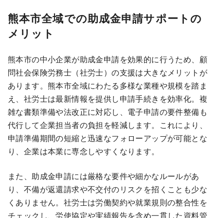
熊本市全域での助成金申請サポートの
メリット
熊本市の中小企業が助成金申請を効果的に行うため、顧
問社会保険労務士（社労士）の支援は大きなメリットが
あります。熊本市全域にわたる多様な業種や規模を踏ま
え、社労士は最新情報を提供し申請手続きを効率化。複
雑な書類準備や法改正に対応し、電子申請の要件整備も
代行して企業担当者の負担を軽減します。これにより、
申請準備期間の短縮と迅速なフォローアップが可能とな
り、企業は本業に専念しやすくなります。
また、助成金申請には厳格な要件や細かなルールがあ
り、不備が返還請求や不交付のリスクを招くことも少な
くありません。社労士は労働契約や就業規則の整合性を
チェックし、労使協定や実績報告を含め一貫した資料管