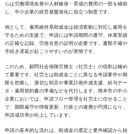
らは労働環境改善や人材確保・育成の費用の一部を補助
し、中小企業の経営基盤強化に役立つ制度です。
例として、雇用維持系助成金は経済変動に対応し雇用を
守るための支援で、申請には申請期間の遵守、休業実績
の正確な記録、労使合意の証明が必要です。書類不備や
手続き遅延が起こりやすいのが実情です。
このため、顧問社会保険労務士（社労士）の役割は極め
て重要です。社労士は助成金ごとに異なる申請要件や期
限を把握し、適切な助言や事業計画作成支援、給与デー
タ・雇用契約書の準備などを代行します。熊本市の中小
企業においては、申請フロー管理を社労士に任せること
で、期限厳守や情報更新、行政との連携が円滑になり、
申請成功率が向上しています。
申請の基本的な流れは、助成金の選定と要件確認から始