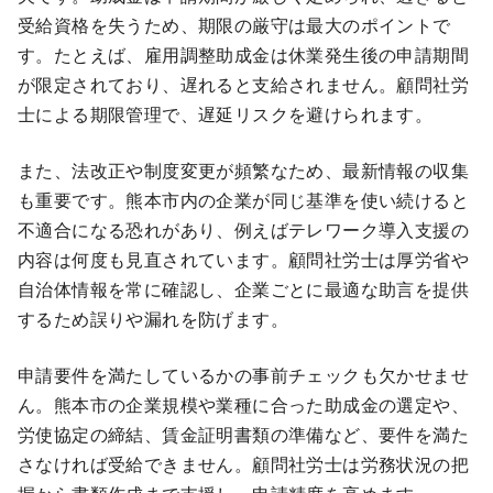
受給資格を失うため、期限の厳守は最大のポイントで
す。たとえば、雇用調整助成金は休業発生後の申請期間
が限定されており、遅れると支給されません。顧問社労
士による期限管理で、遅延リスクを避けられます。
また、法改正や制度変更が頻繁なため、最新情報の収集
も重要です。熊本市内の企業が同じ基準を使い続けると
不適合になる恐れがあり、例えばテレワーク導入支援の
内容は何度も見直されています。顧問社労士は厚労省や
自治体情報を常に確認し、企業ごとに最適な助言を提供
するため誤りや漏れを防げます。
申請要件を満たしているかの事前チェックも欠かせませ
ん。熊本市の企業規模や業種に合った助成金の選定や、
労使協定の締結、賃金証明書類の準備など、要件を満た
さなければ受給できません。顧問社労士は労務状況の把