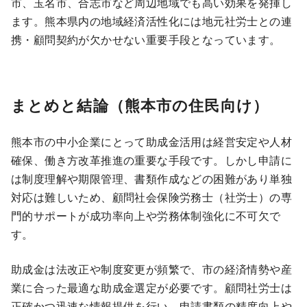
市、玉名市、合志市など周辺地域でも高い効果を発揮し
ます。熊本県内の地域経済活性化には地元社労士との連
携・顧問契約が欠かせない重要手段となっています。
まとめと結論（熊本市の住民向け）
熊本市の中小企業にとって助成金活用は経営安定や人材
確保、働き方改革推進の重要な手段です。しかし申請に
は制度理解や期限管理、書類作成などの困難があり単独
対応は難しいため、顧問社会保険労務士（社労士）の専
門的サポートが成功率向上や労務体制強化に不可欠で
す。
助成金は法改正や制度変更が頻繁で、市の経済情勢や産
業に合った最適な助成金選定が必要です。顧問社労士は
正確かつ迅速な情報提供を行い、申請書類の精度向上や