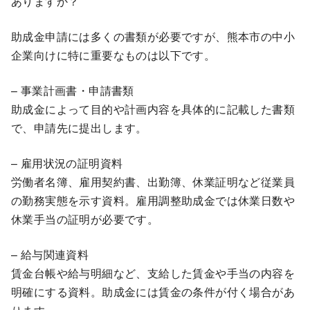
ありますか？
助成金申請には多くの書類が必要ですが、熊本市の中小
企業向けに特に重要なものは以下です。
– 事業計画書・申請書類
助成金によって目的や計画内容を具体的に記載した書類
で、申請先に提出します。
– 雇用状況の証明資料
労働者名簿、雇用契約書、出勤簿、休業証明など従業員
の勤務実態を示す資料。雇用調整助成金では休業日数や
休業手当の証明が必要です。
– 給与関連資料
賃金台帳や給与明細など、支給した賃金や手当の内容を
明確にする資料。助成金には賃金の条件が付く場合があ