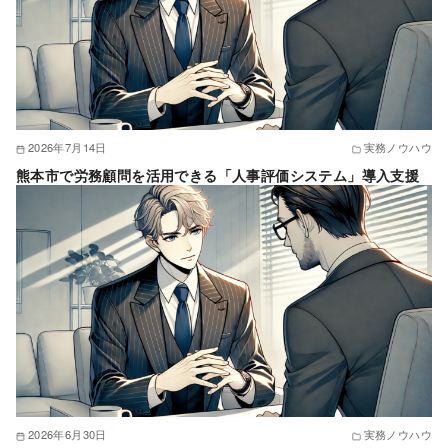
2026年7月14日
実務ノウハウ
熊本市で労務顧問を活用できる「人事評価システム」導入支援
2026年6月30日
実務ノウハウ