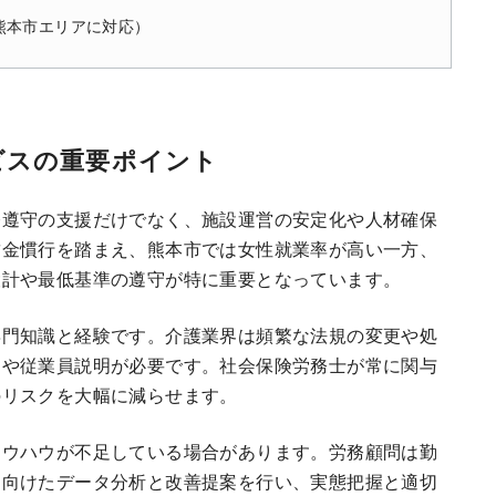
熊本市エリアに対応）
ビスの重要ポイント
令遵守の支援だけでなく、施設運営の安定化や人材確保
賃金慣行を踏まえ、熊本市では女性就業率が高い一方、
設計や最低基準の遵守が特に重要となっています。
専門知識と経験です。介護業界は頻繁な法規の変更や処
しや従業員説明が必要です。社会保険労務士が常に関与
のリスクを大幅に減らせます。
ノウハウが不足している場合があります。労務顧問は勤
に向けたデータ分析と改善提案を行い、実態把握と適切