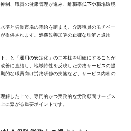
の抑制、職員の健康管理が進み、離職率低下や職場環境
金水準と労働市場の需給を踏まえ、介護職員のモチベー
言が提供されます。処遇改善加算の正確な理解と適用
ート」と「運用の安定化」の二本柱を明確にすることが
境改善に直結し、地域特性を反映した労務サービスの提
定期的な職員向け労務研修の実施など、サービス内容の
を理解した上で、専門的かつ実務的な労務顧問サービス
向上に繋がる重要ポイントです。