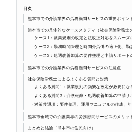
目次
熊本市での介護業界の労務顧問サービスの重要ポイン
熊本市での具体的なケーススタディ（社会保険労務士
ケース1：就業規則の改定と法改正対応をスムーズ
ケース2：勤務時間管理と時間外労働の適正化、勤
ケース3：処遇改善加算の要件整理と申請サポート
熊本市での介護業界の労務顧問サービスの注意点
社会保険労務士によるよくある質問と対策
よくある質問1：就業規則の頻繁な改定が必要にな
よくある質問2：介護報酬・処遇改善加算の申請サ
対策共通項：要件整理、運用マニュアルの作成、年
熊本市全域での介護業界の労務顧問サービスのメリッ
まとめと結論（熊本市の住民向け）