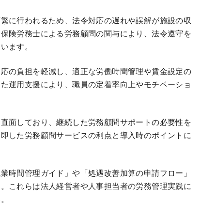
頻繁に行われるため、法令対応の遅れや誤解が施設の収
会保険労務士による労務顧問の関与により、法令遵守を
ています。
対応の負担を軽減し、適正な労働時間管理や賃金設定の
じた運用支援により、職員の定着率向上やモチベーショ
々直面しており、継続した労務顧問サポートの必要性を
に即した労務顧問サービスの利点と導入時のポイントに
残業時間管理ガイド」や「処遇改善加算の申請フロー」
す。これらは法人経営者や人事担当者の労務管理実践に
い。