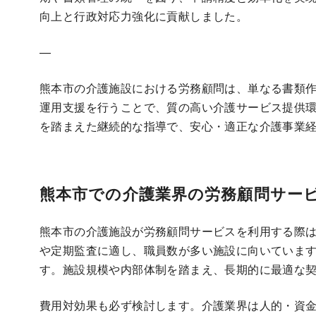
向上と行政対応力強化に貢献しました。
—
熊本市の介護施設における労務顧問は、単なる書類
運用支援を行うことで、質の高い介護サービス提供
を踏まえた継続的な指導で、安心・適正な介護事業
熊本市での介護業界の労務顧問サー
熊本市の介護施設が労務顧問サービスを利用する際
や定期監査に適し、職員数が多い施設に向いていま
す。施設規模や内部体制を踏まえ、長期的に最適な
費用対効果も必ず検討します。介護業界は人的・資