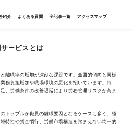
務紹介
よくある質問
全記事一覧
アクセスマップ
問サービスとは
足と離職率の増加が深刻な課題です。全国的傾向と同様
、業務負担増加や職場環境の悪化を招いています。特
不足、労働条件の改善遅延により労務管理リスクが高ま
境のトラブルが職員の離職要因となるケースも多く、経
地域特性や賃金慣行、労働市場構造を踏まえない均一的