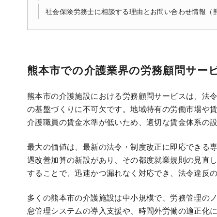
社会保険労務士に相談する理由とお問い合わせ情報（
熊本市での介護業界の労務顧問サー
熊本市の介護施設における労務顧問サービスは、法
の基盤づくりに不可欠です。地域特有の労働市場や
介護職員の賃金水準が低いため、適切な賃金体系の
最大の価値は、最新の法令・制度改正に即応できる
遇改善加算の新設があり、その都度就業規則の見直
することで、迅速かつ漏れなく対応でき、法令違反
多くの熊本市の介護施設は中小規模で、労務管理の
怠管理システムの導入支援や、時間外労働の適正化