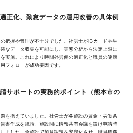
の適正化、勤怠データの運用改善の具体例
の把握や管理が不十分でした。社労士がICカードや生
正確なデータ収集を可能にし、実態分析から法定上限に
備を実施。これにより時間外労働の適正化と職員の健康
運用フォローが成功要因です。
申請サポートの実務的ポイント（熊本市の
課題を抱えていました。社労士が各施設の賃金・労働条
報告書作成を統括。施設間に情報共有会議を設け申請時
現しました。全施設で加算認定を安定化させ、職員待遇