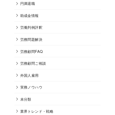
円満退職
助成金情報
労働判例評釈
労務問題解決
労務顧問FAQ
労務顧問ご相談
外国人雇用
実務ノウハウ
未分類
業界トレンド・戦略