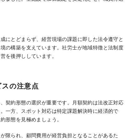
作成にとどまらず、経営現場の課題に即した法令遵守と
環境の構築を支えています。社労士が地域特徴と法制度
経営を後押ししています。
ビスの注意点
は、契約形態の選択が重要です。月額契約は法改正対応
す。一方、スポット対応は特定課題解決時に経済的で
契約形態を見極めましょう。
金が限られ、顧問費用が経営負担となることがあるた