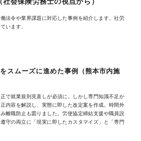
（社会保険労務士の視点から）
労働法令や業界課題に対応した事例を紹介します。社労
しています。
応をスムーズに進めた事例（熊本市内施
改正で就業規則見直しが必須に。しかし専門知識不足か
改正内容を解説し、実態に即した改定案を作成。時間外
込み離職防止も図りました。労使協定締結支援や職員説
令遵守の両立に「現実に即したカスタマイズ」と「専門