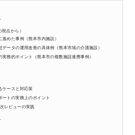
ト
の視点から）
に進めた事例（熊本市内施設）
怠データの運用改善の具体例（熊本市域の介護施設）
の実務的ポイント（熊本市の複数施設連携事例）
るケースと対応策
ポートの実務上のポイント
次レビューの実践
ト