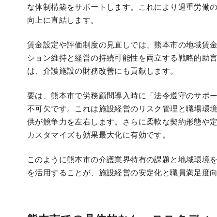
な体制構築をサポートします。これにより過重労働
向上に直結します。
賃金設定や評価制度の見直しでは、熊本市の地域賃
ション維持と経営の持続可能性を両立する戦略的助
は、介護施設の財務改善にも貢献します。
要は、熊本市で労務顧問導入時に「法令遵守のサポ
不可欠です。これは施設経営のリスク管理と職場環
供が競争力を左右します。さらに柔軟な契約形態や
カスタマイズも効果最大化に有効です。
このように熊本市の介護業界特有の課題と地域環境
を活用することが、施設経営の安定化と職員満足度