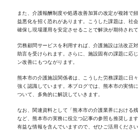
また、介護報酬制度や処遇改善加算の改定が複雑で
益悪化を招く恐れがあります。こうした課題は、社
確保し現場運用を安定させることで解決が期待され
労務顧問サービスを利用すれば、介護施設は法改正
助言を受けられます。さらに、施設固有の課題に応
ン改善にもつながります。
熊本市の介護施設関係者は、こうした労務課題に日
強く認識しています。本ブログでは、熊本市の実情
ついて、多角的に解説していきます。
なお、関連資料として「熊本市の介護業界における
など、熊本市の実務に役立つ記事の参照も推奨しま
有益な情報を含んでいますので、ぜひご活用くださ