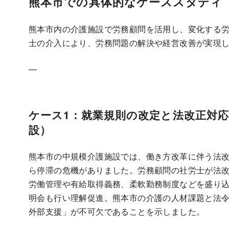
熊本市での具体的なケーススタディ
熊本市内の介護施設で労務顧問を活用し、変化する
士の介入により、労務問題の解決や経営改善が実現
—
ケース1：就業規則の改定と法改正対
設）
熊本市の中規模介護施設では、働き方改革に伴う法
ら停滞の危機がありました。労務顧問の社労士が法
労働管理や有給取得義務、柔軟勤務制度などを盛り
明会も行い理解促進。熊本市の介護の人材課題と法
外部支援」が不可欠であることを示しました。