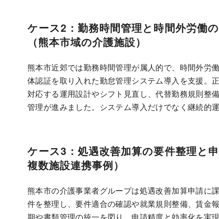
ケース2：勤務時間管理と時間外労働
（熊本市域の介護施設）
熊本市近郊では勤務時間管理が属人的で、時間外労働
体認証を取り入れた勤怠管理システム導入を支援。
対応する運用設計やシフト見直し、代替勤務規則整
管理が進みました。システム導入だけでなく継続的
ケース3：処遇改善加算の要件整理と
複数施設連携事例）
熊本市の介護事業者グループは処遇改善加算申請に
件を整理し、要件適合の確認や就業規則整備、賃金
期や書類管理の統一を図り、申請精度と効率化を実