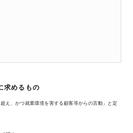
に求めるもの
を超え、かつ就業環境を害する顧客等からの言動」と定