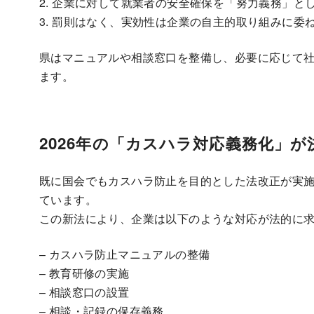
2. 企業に対して就業者の安全確保を「努力義務」と
3. 罰則はなく、実効性は企業の自主的取り組みに委
県はマニュアルや相談窓口を整備し、必要に応じて
ます。
2026年の「カスハラ対応義務化」が
既に国会でもカスハラ防止を目的とした法改正が実
ています。
この新法により、企業は以下のような対応が法的に
– カスハラ防止マニュアルの整備
– 教育研修の実施
– 相談窓口の設置
– 相談・記録の保存義務