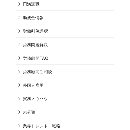
円満退職
助成金情報
労働判例評釈
労務問題解決
労務顧問FAQ
労務顧問ご相談
外国人雇用
実務ノウハウ
未分類
業界トレンド・戦略