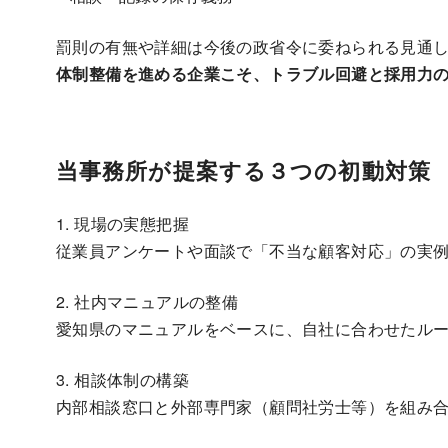
罰則の有無や詳細は今後の政省令に委ねられる見通
体制整備を進める企業こそ、トラブル回避と採用力
当事務所が提案する３つの初動対策
1. 現場の実態把握
従業員アンケートや面談で「不当な顧客対応」の実
2. 社内マニュアルの整備
愛知県のマニュアルをベースに、自社に合わせたル
3. 相談体制の構築
内部相談窓口と外部専門家（顧問社労士等）を組み