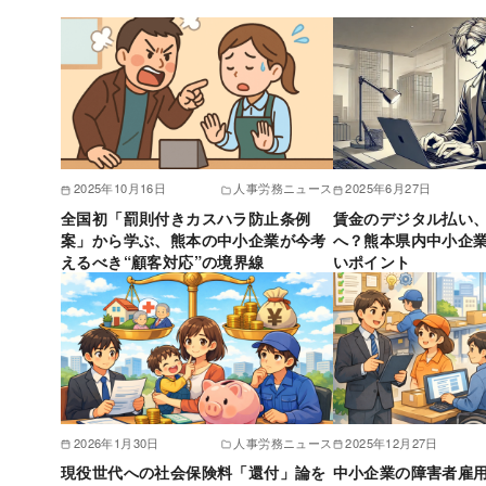
2025年10月16日
人事労務ニュース
2025年6月27日
全国初「罰則付きカスハラ防止条例
賃金のデジタル払い
案」から学ぶ、熊本の中小企業が今考
へ？熊本県内中小企
えるべき“顧客対応”の境界線
いポイント
2026年1月30日
人事労務ニュース
2025年12月27日
現役世代への社会保険料「還付」論を
中小企業の障害者雇