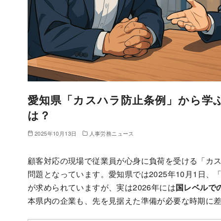
愛知県「カスハラ防止条例」から学
は？
2025年10月13日
人事労務ニュース
顧客対応の現場で従業員が心身に負荷を受ける「カ
問題となっています。愛知県では2025年10月1日
が求められていますが、実は2026年には
国レベルで
本県内の企業も、先を見据えた準備が必要な時期に