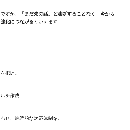
しですが、
「まだ先の話」と油断することなく、今から
の強化につながる
といえます。
例を把握。
ールを作成。
合わせ、継続的な対応体制を。