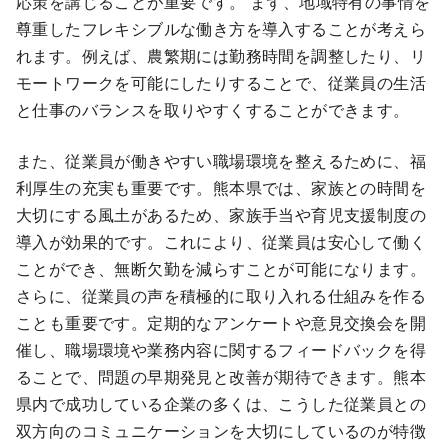
応策を講じることが重要です。 まず、地域特有の事情を
尊重したフレキシブルな働き方を導入することが考えら
れます。例えば、農繁期には勤務時間を調整したり、リ
モートワークを可能にしたりすることで、従業員の生活
と仕事のバランスを取りやすくすることができます。
また、従業員が働きやすい職場環境を整えるために、福
利厚生の充実も重要です。熊本県では、家族との時間を
大切にする風土があるため、家族手当や育児支援制度の
導入が効果的です。これにより、従業員は安心して働く
ことができ、無断欠勤を減らすことが可能になります。
さらに、従業員の声を積極的に取り入れる仕組みを作る
ことも重要です。定期的なアンケートや意見交換会を開
催し、職場環境や業務内容に関するフィードバックを得
ることで、問題の早期発見と改善が期待できます。熊本
県内で成功している企業の多くは、こうした従業員との
双方向のコミュニケーションを大切にしているのが特徴