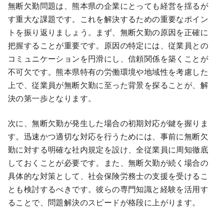
無断欠勤問題は、熊本県の企業にとっても経営を揺るが
す重大な課題です。これを解決するための重要なポイン
トを振り返りましょう。まず、無断欠勤の原因を正確に
把握することが重要です。原因の特定には、従業員との
コミュニケーションを円滑にし、信頼関係を築くことが
不可欠です。熊本県特有の労働環境や地域性を考慮した
上で、従業員が無断欠勤に至った背景を探ることが、解
決の第一歩となります。
次に、無断欠勤が発生した場合の初期対応が鍵を握りま
す。迅速かつ適切な対応を行うためには、事前に無断欠
勤に対する明確な社内規定を設け、全従業員に周知徹底
しておくことが必要です。また、無断欠勤が続く場合の
具体的な対策として、社会保険労務士の支援を受けるこ
とも検討するべきです。彼らの専門知識と経験を活用す
ることで、問題解決のスピードが格段に上がります。