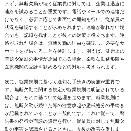
まず、無断欠勤が続く従業員に対しては、企業は迅速に
連絡を試みることが重要です。電話やメールでの連絡だ
けでなく、必要に応じて書面での通知を行い、従業員の
状況を確認することが求められます。連絡が取れない場
合でも、記録を残すことが後々の対策に役立ちます。連
絡が取れた場合は、無断欠勤の理由を確認し、必要なサ
ポートを提供することを検討します。例えば、健康上の
問題や家庭の事情が原因である場合、柔軟な勤務形態や
医療機関の受診を勧めるなどの対応も考えられます。
次に、就業規則に基づく適切な手続きの実施が重要で
す。無断欠勤に関する規定が就業規則に明記されている
場合は、それに基づいて処理を進めます。就業規則に
は、無断欠勤が続いた際の注意喚起や懲戒処分の手続き
が記載されていることが一般的です。これに従って、警
告書の発行や面談の設定を行い、従業員に対して無断欠
勤の事実を認識させるとともに、今後の改善を促しま