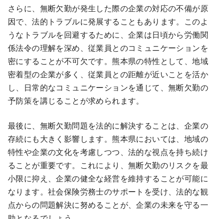
さらに、無断欠勤が発生した際の企業の対応の不備が原
因で、法的トラブルに発展することもあります。このよ
うなトラブルを回避するために、企業は日頃から労働関
係法令の理解を深め、従業員とのコミュニケーションを
密にすることが不可欠です。熊本県の特性として、地域
密着型の企業が多く、従業員との距離が近いことを活か
し、日常的なコミュニケーションを通じて、無断欠勤の
予防策を講じることが求められます。
最後に、無断欠勤問題を法的に解決することは、企業の
存続にも大きく影響します。熊本県においては、地域の
特性や企業の文化を考慮しつつ、法的な視点を持ち続け
ることが重要です。これにより、無断欠勤のリスクを最
小限に抑え、企業の健全な経営を維持することが可能に
なります。社会保険労務士のサポートを受け、法的な観
点からの問題解決に努めることが、企業の未来を守る一
助となるでしょう。