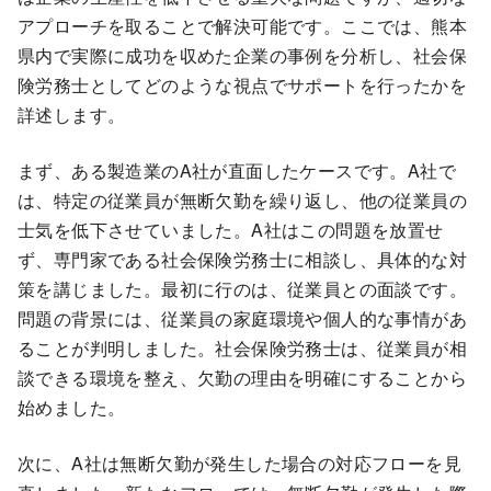
アプローチを取ることで解決可能です。ここでは、熊本
県内で実際に成功を収めた企業の事例を分析し、社会保
険労務士としてどのような視点でサポートを行ったかを
詳述します。
まず、ある製造業のA社が直面したケースです。A社で
は、特定の従業員が無断欠勤を繰り返し、他の従業員の
士気を低下させていました。A社はこの問題を放置せ
ず、専門家である社会保険労務士に相談し、具体的な対
策を講じました。最初に行のは、従業員との面談です。
問題の背景には、従業員の家庭環境や個人的な事情があ
ることが判明しました。社会保険労務士は、従業員が相
談できる環境を整え、欠勤の理由を明確にすることから
始めました。
次に、A社は無断欠勤が発生した場合の対応フローを見