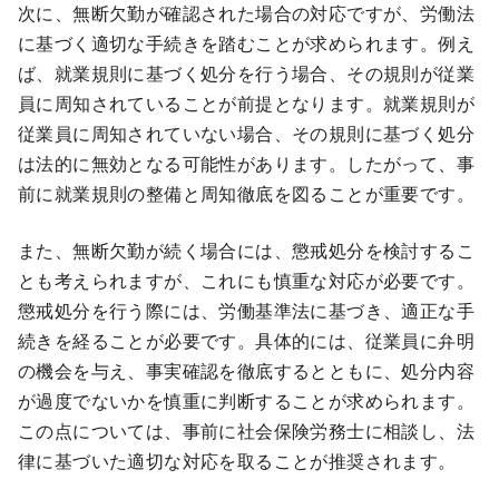
次に、無断欠勤が確認された場合の対応ですが、労働法
に基づく適切な手続きを踏むことが求められます。例え
ば、就業規則に基づく処分を行う場合、その規則が従業
員に周知されていることが前提となります。就業規則が
従業員に周知されていない場合、その規則に基づく処分
は法的に無効となる可能性があります。したがって、事
前に就業規則の整備と周知徹底を図ることが重要です。
また、無断欠勤が続く場合には、懲戒処分を検討するこ
とも考えられますが、これにも慎重な対応が必要です。
懲戒処分を行う際には、労働基準法に基づき、適正な手
続きを経ることが必要です。具体的には、従業員に弁明
の機会を与え、事実確認を徹底するとともに、処分内容
が過度でないかを慎重に判断することが求められます。
この点については、事前に社会保険労務士に相談し、法
律に基づいた適切な対応を取ることが推奨されます。