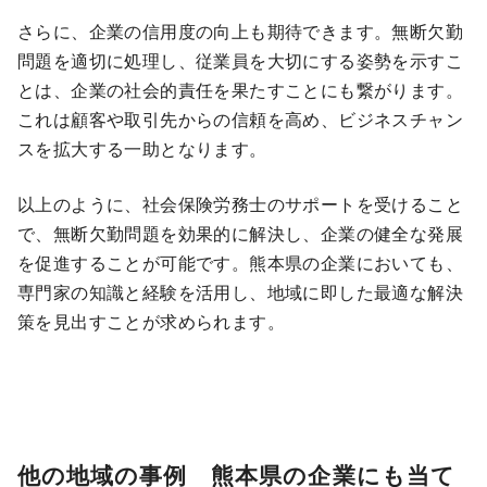
さらに、企業の信用度の向上も期待できます。無断欠勤
問題を適切に処理し、従業員を大切にする姿勢を示すこ
とは、企業の社会的責任を果たすことにも繋がります。
これは顧客や取引先からの信頼を高め、ビジネスチャン
スを拡大する一助となります。
以上のように、社会保険労務士のサポートを受けること
で、無断欠勤問題を効果的に解決し、企業の健全な発展
を促進することが可能です。熊本県の企業においても、
専門家の知識と経験を活用し、地域に即した最適な解決
策を見出すことが求められます。
他の地域の事例 熊本県の企業にも当て