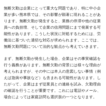
無断欠勤は企業にとって重大な問題であり、特に中小企
業が多い熊本県では、その影響が顕著に現れることがあ
ります。無断欠勤が発生すると、業務の停滞や他の従業
員への負担増、そして企業の信用問題にまで発展する可
能性があります。こうした状況に対処するためには、労
働法に基づいた適切な対応が求められます。ここでは、
無断欠勤問題について法的な観点から考えていきます。
まず、無断欠勤が発生した場合、企業はその事実確認を
行う義務があります。無断欠勤の背景には様々な理由が
考えられますが、その中には本人の意図しない事情（例
えば急病や事故など）も含まれる可能性があります。し
たがって、企業はまず従業員との連絡を試み、欠勤理由
の確認を行うことが重要です。これには電話やメール、
場合によっては家庭訪問も選択肢の一つとなります。