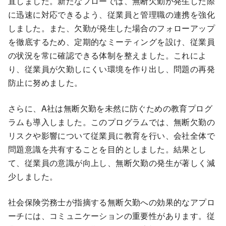
直しました。新たなフローでは、無断欠勤が発生した際
に迅速に対応できるよう、従業員と管理職の連携を強化
しました。また、欠勤が発生した場合のフォローアップ
を徹底するため、定期的なミーティングを設け、従業員
の状況を常に確認できる体制を整えました。これによ
り、従業員が欠勤しにくい環境を作り出し、問題の再発
防止に努めました。
さらに、A社は無断欠勤を未然に防ぐための教育プログ
ラムも導入しました。このプログラムでは、無断欠勤の
リスクや影響について従業員に教育を行い、会社全体で
問題意識を共有することを目的としました。結果とし
て、従業員の意識が向上し、無断欠勤の発生が著しく減
少しました。
社会保険労務士が指摘する無断欠勤への効果的なアプロ
ーチには、コミュニケーションの重要性があります。従