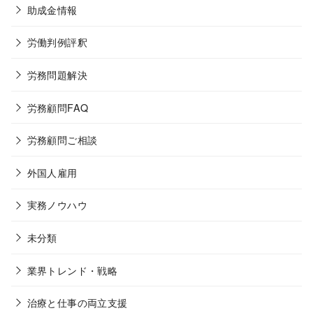
助成金情報
労働判例評釈
労務問題解決
労務顧問FAQ
労務顧問ご相談
外国人雇用
実務ノウハウ
未分類
業界トレンド・戦略
治療と仕事の両立支援