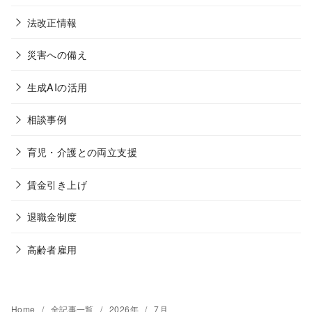
法改正情報
災害への備え
生成AIの活用
相談事例
育児・介護との両立支援
賃金引き上げ
退職金制度
高齢者雇用
Home
全記事一覧
2026年
7月