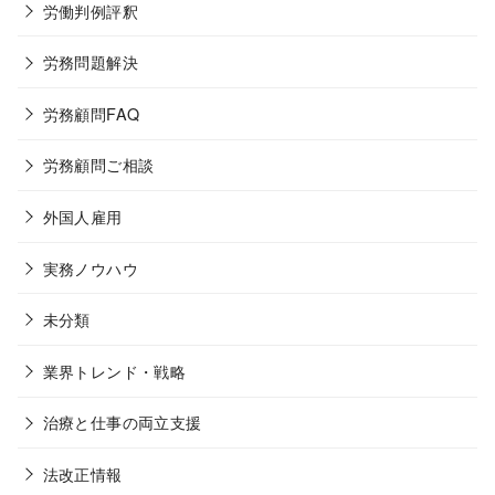
労働判例評釈
労務問題解決
労務顧問FAQ
労務顧問ご相談
外国人雇用
実務ノウハウ
未分類
業界トレンド・戦略
治療と仕事の両立支援
法改正情報