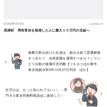
2022年3月3日
お知らせ
長洲町 男性育休を取得した人に最大１０万円の支給へ
無断欠勤を続けた社員は、処分を経て普通解雇
すべきか？ 自然退職を適用すべきか？／リハ
ビリ出勤の復職可否判断【ツキネコほか事件
東京地裁令和3年10月27日判決 ほか】
社労士は、もっと知られてもいい。－専
門８士業合同無料相談会に参加して－