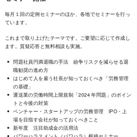
毎月１回の定例セミナーのほか、各地でセミナーを行っ
ています。
これまで取り上げたテーマです。ご要望に応じて作成し
ます。質疑応答と無料相談も実施。
問題社員円満退職の手法 紛争リスクを減らせる退
職勧奨の進め方
はじめて人を雇う社長が知っておくべき「労務管理
の基礎」
運送業の労働時間上限規制「2024 年問題」のポイン
トと今後の対策
ベンチャー・スタートアップの労務管理 IPO・上
場を目指す会社が知っておくべきこと
新年度 注目助成金の活用法
パワーハラスメント（パワハラ）根絶セミナー