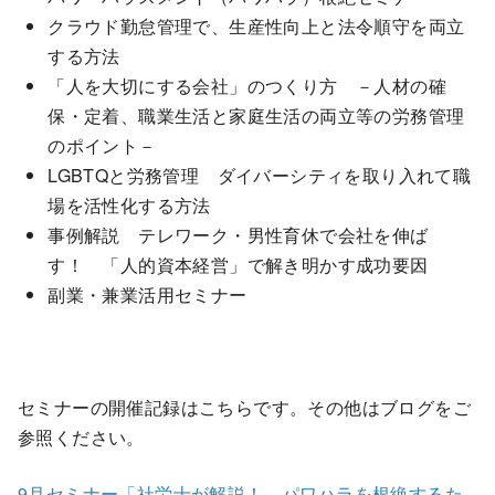
クラウド勤怠管理で、生産性向上と法令順守を両立
する方法
「人を大切にする会社」のつくり方 －人材の確
保・定着、職業生活と家庭生活の両立等の労務管理
のポイント－
LGBTQと労務管理 ダイバーシティを取り入れて職
場を活性化する方法
事例解説 テレワーク・男性育休で会社を伸ば
す！ 「人的資本経営」で解き明かす成功要因
副業・兼業活用セミナー
セミナーの開催記録はこちらです。その他はブログをご
参照ください。
9月セミナー「社労士が解説！ パワハラを根絶するた