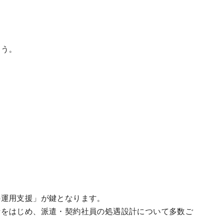
ょう。
の運用支援」が鍵となります。
計をはじめ、派遣・契約社員の処遇設計について多数ご