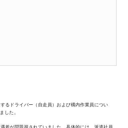
車するドライバー（自走員）および構内作業員につい
きました。
待遇差が問題視されていました。具体的には、派遣社員