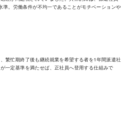
金水準。労働条件が不均一であることがモチベーションや
、繁忙期終了後も継続就業を希望する者を1年間派遣社
価が一定基準を満たせば、正社員へ登用する仕組みで