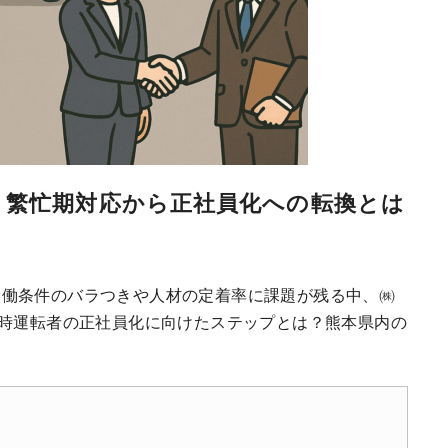
：繁忙期対応から正社員化への転換とは
労働条件のバラつきや人材の定着率に課題が残る中、㈱
臨時運転者の正社員化に向けたステップとは？熊本県内の