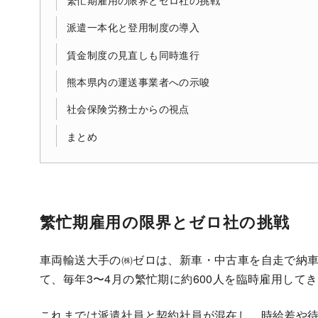
派遣一本化と登用制度の導入
賃金制度の見直しも同時進行
熊本県内の運送事業者への示唆
社会保険労務士からの視点
まとめ
繁忙期雇用の限界とゼロ社の挑戦
車両輸送大手の㈱ゼロは、新車・中古車を自走で納
て、毎年3〜4月の繁忙期に約600人を臨時雇用して
これまでは派遣社員と契約社員が混在し、時給差や