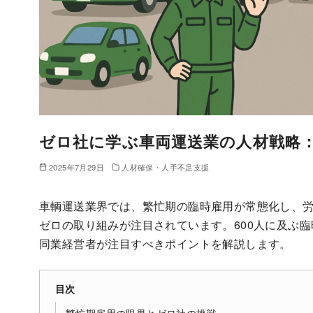
ゼロ社に学ぶ車両運送業の人材戦略
2025年7月29日
人材確保・人手不足支援
車輌運送業界では、繁忙期の臨時雇用が常態化し、
ゼロの取り組みが注目されています。600人に及ぶ
同業経営者が注目すべきポイントを解説します。
目次
繁忙期雇用の限界とゼロ社の挑戦