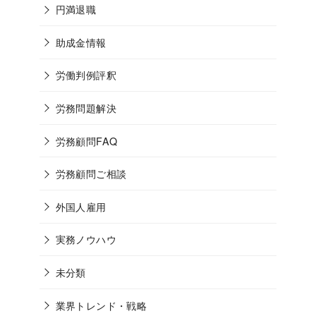
円満退職
助成金情報
労働判例評釈
労務問題解決
労務顧問FAQ
労務顧問ご相談
外国人雇用
実務ノウハウ
未分類
業界トレンド・戦略