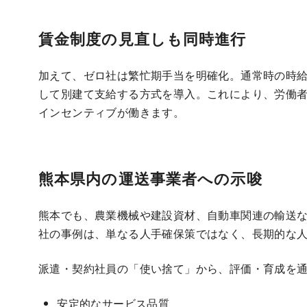
賃金制度の見直しも同時進行
加えて、ゼロ社は繁忙期手当を明確化。通常時の時
して別建て支給する方式を導入。これにより、労働
インセンティブが働きます。
熊本県内の運送事業者への示唆
熊本でも、農業機械や建設資材、自動車関連の輸送
社の事例は、単なる人手確保策ではなく、長期的な
派遣・契約社員の「使い捨て」から、評価・育成を
安定的なサービス品質