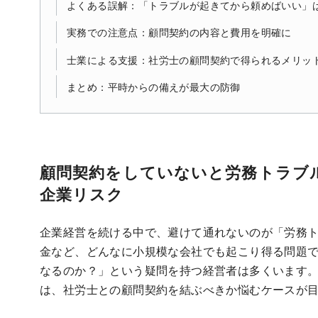
よくある誤解：「トラブルが起きてから頼めばいい」
実務での注意点：顧問契約の内容と費用を明確に
士業による支援：社労士の顧問契約で得られるメリッ
まとめ：平時からの備えが最大の防御
顧問契約をしていないと労務トラブ
企業リスク
企業経営を続ける中で、避けて通れないのが「労務
金など、どんなに小規模な会社でも起こり得る問題
なるのか？」という疑問を持つ経営者は多くいます
は、社労士との顧問契約を結ぶべきか悩むケースが