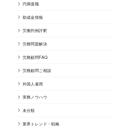
円満退職
助成金情報
労働判例評釈
労務問題解決
労務顧問FAQ
労務顧問ご相談
外国人雇用
実務ノウハウ
未分類
業界トレンド・戦略