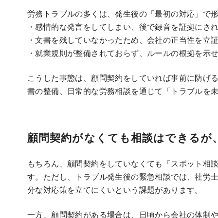
労務トラブルの多くは、発生後の「最初の対応」で
・感情的な発言をしてしまい、後で録音を証拠にさ
・文書を残していなかったため、会社の正当性を立
・就業規則が整備されておらず、ルールの根拠を示
こうした事態は、顧問契約をしていれば事前に防げ
書の整備、日常的な労務相談を通じて「トラブルを
顧問契約がなくても相談はできるが
もちろん、顧問契約をしていなくても「スポット相
す。ただし、トラブル発生後の緊急相談では、社労
分な対応策を立てにくいという課題があります。
一方、顧問契約がある場合は、日頃から会社の体制