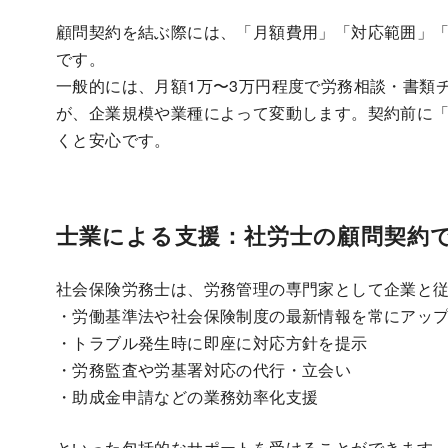
顧問契約を結ぶ際には、「月額費用」「対応範囲」
です。
一般的には、月額1万〜3万円程度で労務相談・書類
が、企業規模や業種によって変動します。契約前に
くと安心です。
士業による支援：社労士の顧問契約
社会保険労務士は、労務管理の専門家として企業と
・労働基準法や社会保険制度の最新情報を常にアッ
・トラブル発生時に即座に対応方針を提示
・労務監査や労基署対応の代行・立会い
・助成金申請などの業務効率化支援
といった包括的なサポートを受けることができます