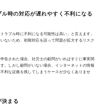
ブル時の対応が遅れやすく不利になる
務トラブル時に不利になる可能性は高い」と言えます。
がいないため、初期対応を誤って問題が拡大するリスク
に申告された場合、社労士の顧問がいればすぐに事実関
ます。しかし顧問がいない場合、インターネットの情報
が不利な証拠を残してしまうケースが少なくありませ
が決まる