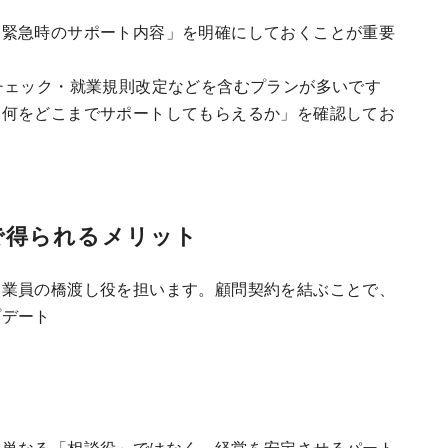
「緊急時のサポート内容」を明確にしておくことが重要
チェック・就業規則改定などを含むプランが多いです
「何をどこまでサポートしてもらえるか」を確認してお
で得られるメリット
従業員の橋渡し役を担います。顧問契約を結ぶことで、
プデート
。単なる「相談役」ではなく、経営を安定させるパート