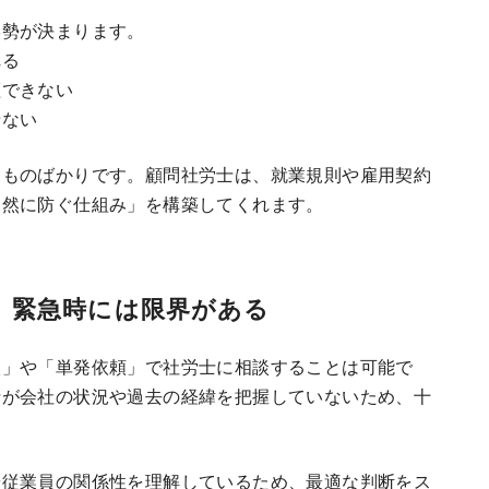
形勢が決まります。
れる
証できない
せない
るものばかりです。顧問社労士は、就業規則や雇用契約
未然に防ぐ仕組み」を構築してくれます。
、緊急時には限界がある
談」や「単発依頼」で社労士に相談することは可能で
士が会社の状況や過去の経緯を把握していないため、十
や従業員の関係性を理解しているため、最適な判断をス