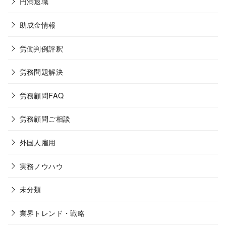
円満退職
助成金情報
労働判例評釈
労務問題解決
労務顧問FAQ
労務顧問ご相談
外国人雇用
実務ノウハウ
未分類
業界トレンド・戦略