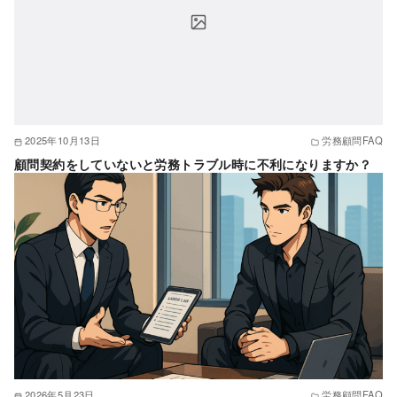
2025年10月13日
労務顧問FAQ
顧問契約をしていないと労務トラブル時に不利になりますか？
2026年5月23日
労務顧問FAQ