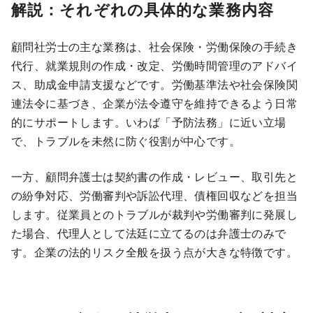
解説：それぞれの具体的な業務内容
顧問社労士の主な業務は、社会保険・労働保険の手続き
代行、就業規則の作成・改定、労働時間管理のアドバイ
ス、助成金申請支援などです。労働基準法や社会保険関
連法令に基づき、企業が法令遵守を維持できるよう日常
的にサポートします。いわば「予防法務」に近い立場
で、トラブルを未然に防ぐ役割が中心です。
一方、顧問弁護士は契約書の作成・レビュー、取引先と
の紛争対応、労働審判や訴訟代理、債権回収などを担当
します。従業員とのトラブルが裁判や労働審判に発展し
た場合、代理人として法廷に立てるのは弁護士のみで
す。企業の法的リスク全般を扱う点が大きな特徴です。