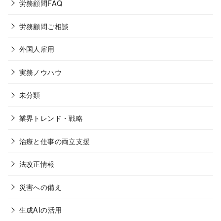
労務顧問FAQ
労務顧問ご相談
外国人雇用
実務ノウハウ
未分類
業界トレンド・戦略
治療と仕事の両立支援
法改正情報
災害への備え
生成AIの活用