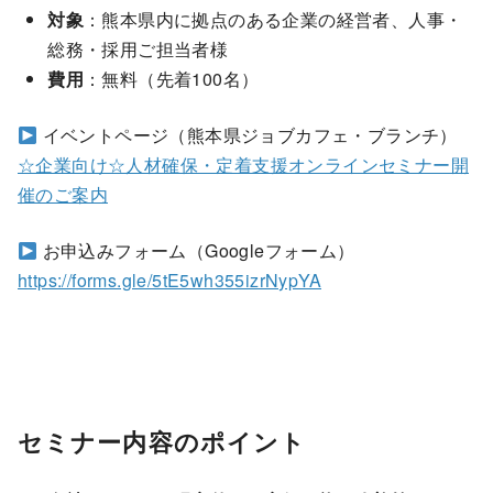
対象
：熊本県内に拠点のある企業の経営者、人事・
総務・採用ご担当者様
費用
：無料（先着100名）
イベントページ（熊本県ジョブカフェ・ブランチ）
☆企業向け☆人材確保・定着支援オンラインセミナー開
催のご案内
お申込みフォーム（Googleフォーム）
https://forms.gle/5tE5wh355izrNypYA
セミナー内容のポイント