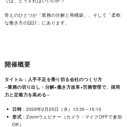
では、どうすればいいのか？
答えのひとつが「業務の分解と再構築」、そして「柔軟
な働き方の設計」にあります。
開催概要
タイトル：人手不足を乗り切る会社のつくり方
─業務の切り出し・分解×働き方改革×労務管理で、採用
力と定着力を高める─
日時
：2026年2月25日（水）13:30～15:10
形式
：Zoomウェビナー（カメラ・マイクOFFで参加
OK）