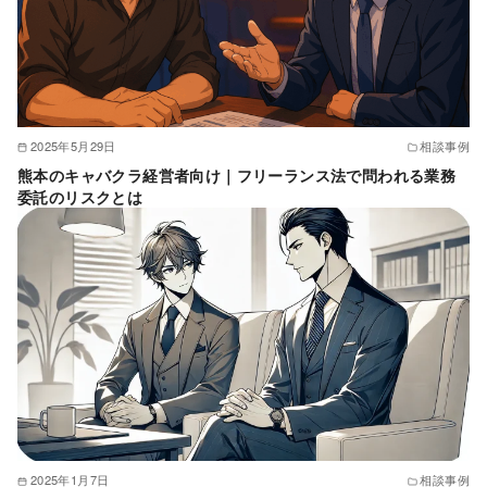
2025年5月29日
相談事例
熊本のキャバクラ経営者向け｜フリーランス法で問われる業務
委託のリスクとは
2025年1月7日
相談事例