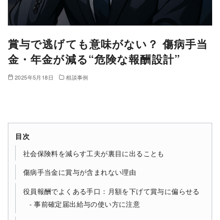
賞与で逃げても意味がない？ 傷病手当
金・年金が減る“危険な報酬設計”
2025年5月18日
相談事例
目次
社会保険料を減らす工夫が裏目に出ることも
傷病手当金に賞与が含まれない理由
役員報酬でよくある手口：月額を下げて賞与に偏らせる
事前確定届出給与の使い方に注意