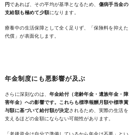
円
であれば、その平均が基準となるため、
傷病手当金の
支給額も極めて少額
になります。
療養中の生活保障として全く足りず、「保険料を抑えた
代償」が表面化します。
年金制度にも悪影響が及ぶ
さらに深刻なのは、
年金給付（老齢年金・遺族年金・障
害年金）への影響です。これらも標準報酬月額や標準賞
与額に基づいて給付額が決定
されるため、実際の生活を
支えるほどの金額にならない可能性があります。
「老後資金は自分で準備しているから年金は不要」とい