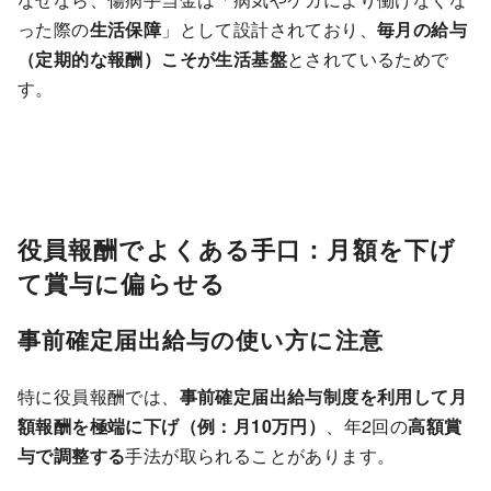
った際の
生活保障
」として設計されており、
毎月の給与
（定期的な報酬）こそが生活基盤
とされているためで
す。
役員報酬でよくある手口：月額を下げ
て賞与に偏らせる
事前確定届出給与の使い方に注意
特に役員報酬では、
事前確定届出給与制度を利用して月
額報酬を極端に下げ（例：月10万円）
、年2回の
高額賞
与で調整する
手法が取られることがあります。