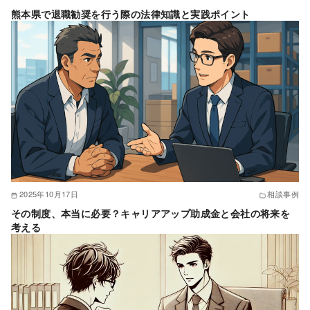
熊本県で退職勧奨を行う際の法律知識と実践ポイント
2025年10月17日
相談事例
その制度、本当に必要？キャリアアップ助成金と会社の将来を
考える