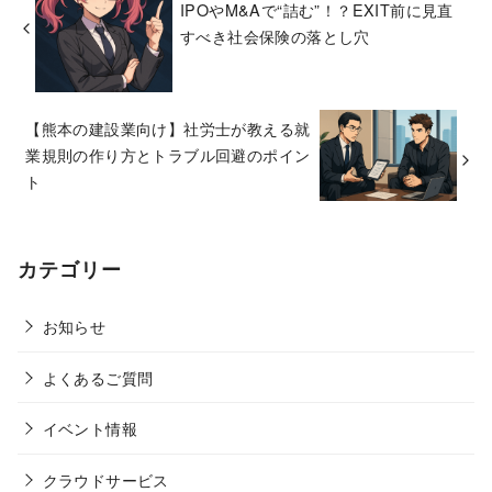
IPOやM&Aで“詰む”！？EXIT前に見直
すべき社会保険の落とし穴
【熊本の建設業向け】社労士が教える就
業規則の作り方とトラブル回避のポイン
ト
カテゴリー
お知らせ
よくあるご質問
イベント情報
クラウドサービス