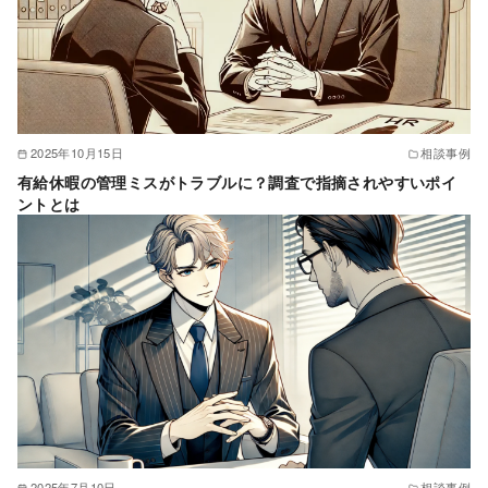
2025年10月15日
相談事例
有給休暇の管理ミスがトラブルに？調査で指摘されやすいポイ
ントとは
2025年7月10日
相談事例