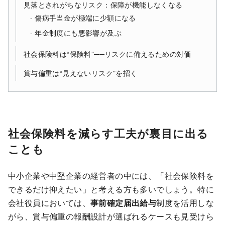
見落とされがちなリスク：保障が機能しなくなる
傷病手当金が極端に少額になる
年金制度にも悪影響が及ぶ
社会保険料は“保険料”──リスクに備えるための対価
賞与偏重は“見えないリスク”を招く
社会保険料を減らす工夫が裏目に出る
ことも
中小企業や中堅企業の経営者の中には、「社会保険料を
できるだけ抑えたい」と考える方も多いでしょう。特に
会社役員においては、
事前確定届出給与
制度を活用しな
がら、賞与偏重の報酬設計が選ばれるケースも見受けら