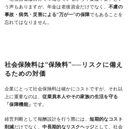
う声もありますが、年金は老後資金だけでなく、
不慮の
事故・病気・災害による“万が一”の保障
でもあることを
忘れてはなりません。
社会保険料は“保険料”──リスクに備え
るための対価
企業にとって社会保険料は確かにコストですが、それ以
上に重要なのは、
従業員本人やその家族の生活を守る
「保障機能」
です。
経営判断として報酬設計を行う際には、
短期的なコスト
削減
だけでなく、
中長期的なリスクヘッジ
として、社会