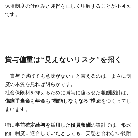
保険制度の仕組みと趣旨を正しく理解することが不可欠
です。
賞与偏重は“見えないリスク”を招く
「賞与で逃げても意味がない」と言えるのは、まさに制
度の本質を見れば明らかです。
社会保険料を抑えるために賞与に偏らせた報酬設計は、
傷病手当金も年金も“機能しなくなる”構造
をつくってし
まいます。
特に
事前確定給与を活用した役員報酬
の設計では、形式
的に制度に適合していたとしても、実態と合わない報酬