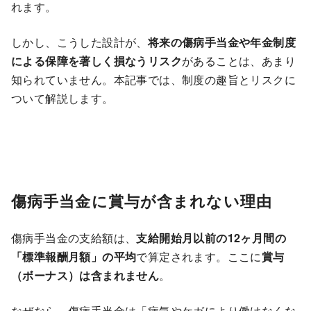
れます。
しかし、こうした設計が、
将来の傷病手当金や年金制度
による保障を著しく損なうリスク
があることは、あまり
知られていません。本記事では、制度の趣旨とリスクに
ついて解説します。
傷病手当金に賞与が含まれない理由
傷病手当金の支給額は、
支給開始月以前の12ヶ月間の
「標準報酬月額」の平均
で算定されます。ここに
賞与
（ボーナス）は含まれません
。
なぜなら、傷病手当金は「病気やケガにより働けなくな