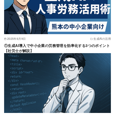
2025年6月9日
生成AIの活用
①生成AI導入で中小企業の労務管理を効率化する3つのポイント
【社労士が解説】