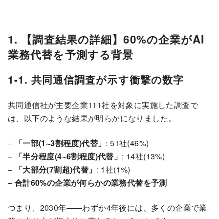
1. 【調査結果の詳細】60%の企業がAI
業務代替を予測する背景
1-1. 共同通信調査が示す衝撃の数字
共同通信社が主要企業111社を対象に実施した調査で
は、以下のような結果が明らかになりました。
–
「一部(1~3割程度)代替」
: 51社(46%)
–
「半分程度(4~6割程度)代替」
: 14社(13%)
–
「大部分(7割超)代替」
: 1社(1%)
–
合計60%の企業が何らかの業務代替を予測
つまり、2030年――わずか4年後には、多くの企業で業