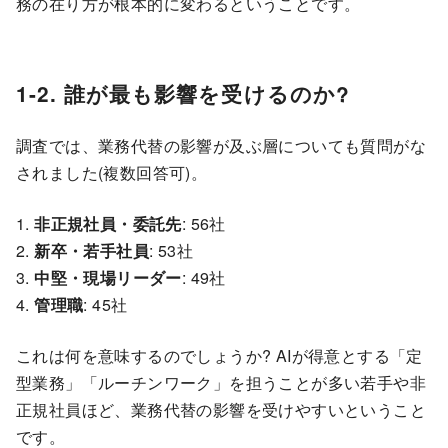
務の在り方が根本的に変わるということです。
1-2. 誰が最も影響を受けるのか?
調査では、業務代替の影響が及ぶ層についても質問がな
されました(複数回答可)。
1.
非正規社員・委託先
: 56社
2.
新卒・若手社員
: 53社
3.
中堅・現場リーダー
: 49社
4.
管理職
: 45社
これは何を意味するのでしょうか? AIが得意とする「定
型業務」「ルーチンワーク」を担うことが多い若手や非
正規社員ほど、業務代替の影響を受けやすいということ
です。