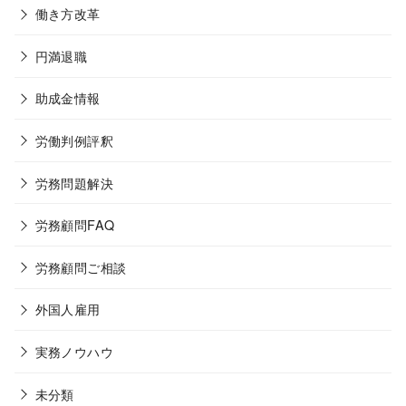
働き方改革
円満退職
助成金情報
労働判例評釈
労務問題解決
労務顧問FAQ
労務顧問ご相談
外国人雇用
実務ノウハウ
未分類