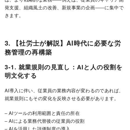
発支援、組織風土の改善、新規事業の企画――に集中で
きます。
3. 【社労士が解説】AI時代に必要な労
務管理の再構築
3-1. 就業規則の見直し：AIと人の役割を
明文化する
AI導入に伴い、従業員の業務内容が変わるのであれば、
就業規則にもその変化を反映させる必要があります。
– AIツールの利用範囲と責任の所在
– AIによる業務代替後の従業員の役割
– AIを活用した評価制度の導入