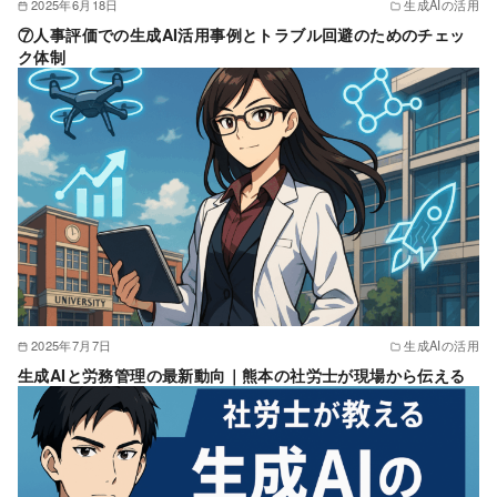
2025年6月18日
生成AIの活用
⑦人事評価での生成AI活用事例とトラブル回避のためのチェッ
ク体制
2025年7月7日
生成AIの活用
生成AIと労務管理の最新動向｜熊本の社労士が現場から伝える