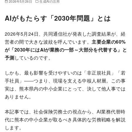
2026年5月26日
生成AIの活用
AIがもたらす「2030年問題」とは
2026年5月24日、共同通信社が発表した調査結果が、経
営者の間で大きな波紋を呼んでいます。
主要企業の60%
が「2030年にはAIが業務の一部～大部分を代替する」と
予測
しているのです。
しかも、最も影響を受けやすいのは「非正規社員」「若
手社員」――つまり、現場を支える中核人材層。この事
実は、熊本県内の中小企業にとって、決して他人事では
ありません。
本記事では、社会保険労務士の視点から、AI業務代替時
代に熊本の中小企業が取るべき具体的な労務戦略を解説
します。