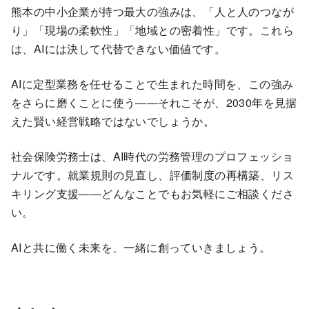
熊本の中小企業が持つ最大の強みは、「人と人のつなが
り」「現場の柔軟性」「地域との密着性」です。これら
は、AIには決して代替できない価値です。
AIに定型業務を任せることで生まれた時間を、この強み
をさらに磨くことに使う――それこそが、2030年を見据
えた賢い経営戦略ではないでしょうか。
社会保険労務士は、AI時代の労務管理のプロフェッショ
ナルです。就業規則の見直し、評価制度の再構築、リス
キリング支援――どんなことでもお気軽にご相談くださ
い。
AIと共に働く未来を、一緒に創っていきましょう。