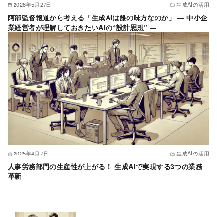
2026年5月27日
生成AIの活用
阿部監督報道から考える「生成AIは誰の味方なのか」 ― 中小企
業経営者が理解しておきたいAIの“設計思想” ―
2025年4月7日
生成AIの活用
人事労務部門の生産性が上がる！ 生成AIで実現する3つの業務
革新