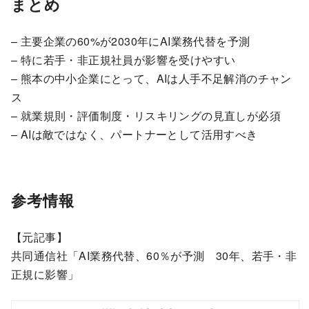
まとめ
– 主要企業の60%が2030年にAI業務代替を予測
– 特に若手・非正規社員が影響を受けやすい
– 熊本の中小企業にとって、AIは人手不足解消のチャン
ス
– 就業規則・評価制度・リスキリングの見直しが必須
– AIは敵ではなく、パートナーとして活用すべき
参考情報
【元記事】
共同通信社「AI業務代替、60％が予測 30年、若手・非
正規に影響」