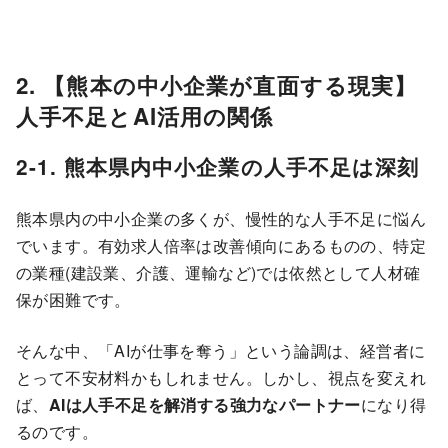
2. 【熊本の中小企業が直面する現実】
人手不足とAI活用の関係
2-1. 熊本県内中小企業の人手不足は深刻
熊本県内の中小企業の多くが、慢性的な人手不足に悩ん
でいます。有効求人倍率は改善傾向にあるものの、特定
の業種(建設業、介護、運輸など)では依然として人材確
保が困難です。
そんな中、「AIが仕事を奪う」という論調は、経営者に
とって不安材料かもしれません。しかし、視点を変えれ
ば、
AIは人手不足を解消する強力なパートナー
になり得
るのです。