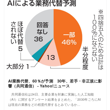
AI業務代替、60％が予測 30年、若手・非正規に影
響（共同通信） - Yahoo!ニュース
共同通信社は24日、主要企業を対象に実施した人工知能
（AI）に関するアンケート結果をまとめた。「2030年ごろにAI
は現在の業務をどの程度代替するとみているか…