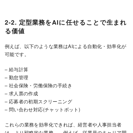
2-2. 定型業務をAIに任せることで生まれ
る価値
例えば、以下のような業務はAIによる自動化・効率化が
可能です。
– 給与計算
– 勤怠管理
– 社会保険・労働保険の手続き
– 求人票の作成
– 応募者の初期スクリーニング
– 問い合わせ対応(チャットボット)
これらの業務を効率化できれば、経営者や人事担当者
は、より戦略的な業務――例えば、従業員のキャリア開