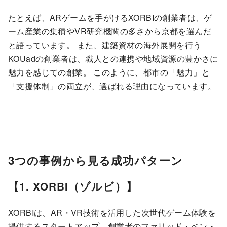
たとえば、ARゲームを手がけるXORBIの創業者は、ゲ
ーム産業の集積やVR研究機関の多さから京都を選んだ
と語っています。 また、建築資材の海外展開を行う
KOUadの創業者は、職人との連携や地域資源の豊かさに
魅力を感じての創業。 このように、都市の「魅力」と
「支援体制」の両立が、選ばれる理由になっています。
3つの事例から見る成功パターン
【1. XORBI（ゾルビ）】
XORBIは、AR・VR技術を活用した次世代ゲーム体験を
提供するスタートアップ。創業者のファリッド・ベン・