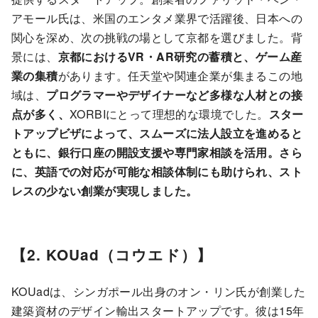
アモール氏は、米国のエンタメ業界で活躍後、日本への
関心を深め、次の挑戦の場として京都を選びました。背
景には、
京都におけるVR・AR研究の蓄積と、ゲーム産
業の集積
があります。任天堂や関連企業が集まるこの地
域は、
プログラマーやデザイナーなど多様な人材との接
点が多く、
XORBIにとって理想的な環境でした。
スター
トアップビザによって、スムーズに法人設立を進めると
ともに、銀行口座の開設支援や専門家相談を活用。さら
に、英語での対応が可能な相談体制にも助けられ、スト
レスの少ない創業が実現しました。
【2. KOUad（コウエド）】
KOUadは、シンガポール出身のオン・リン氏が創業した
建築資材のデザイン輸出スタートアップです。彼は15年