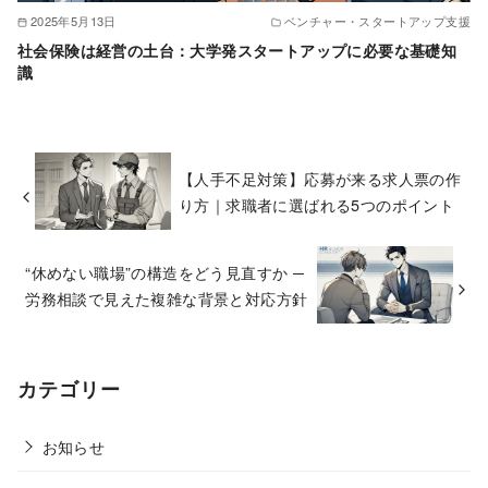
2025年5月13日
ベンチャー・スタートアップ支援
社会保険は経営の土台：大学発スタートアップに必要な基礎知
識
【人手不足対策】応募が来る求人票の作
り方｜求職者に選ばれる5つのポイント
“休めない職場”の構造をどう見直すか ─
労務相談で見えた複雑な背景と対応方針
カテゴリー
お知らせ