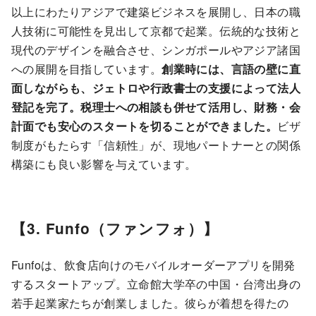
以上にわたりアジアで建築ビジネスを展開し、日本の職
人技術に可能性を見出して京都で起業。伝統的な技術と
現代のデザインを融合させ、シンガポールやアジア諸国
への展開を目指しています。
創業時には、言語の壁に直
面しながらも、ジェトロや行政書士の支援によって法人
登記を完了。税理士への相談も併せて活用し、財務・会
計面でも安心のスタートを切ることができました。
ビザ
制度がもたらす「信頼性」が、現地パートナーとの関係
構築にも良い影響を与えています。
【3. Funfo（ファンフォ）】
Funfoは、飲食店向けのモバイルオーダーアプリを開発
するスタートアップ。立命館大学卒の中国・台湾出身の
若手起業家たちが創業しました。彼らが着想を得たの