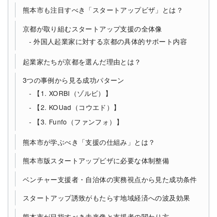
熊本市も注目すべき「スタートアップビザ」とは？
京都が取り組むスタートアップ支援の全体像
外国人起業家に対する京都の具体的サポート内容
起業家たちが京都を選んだ理由とは？
3つの事例から見る成功パターン
【1. XORBI（ゾルビ）】
【2. KOUad（コウエド）】
【3. Funfo（ファンフォ）】
熊本市が学ぶべき「支援の仕組み」とは？
熊本市版スタートアップビザに必要な体制整備
ベンチャー支援者・自治体の実務視点から見た成功条件
スタートアップ誘致がもたらす地域経済への波及効果
熊本市が目指すべき未来像と支援者の関わり方