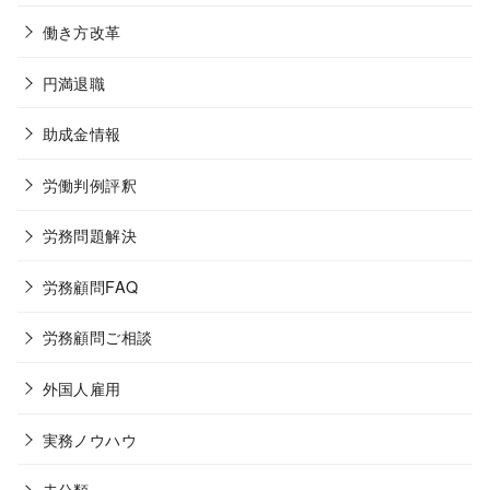
働き方改革
円満退職
助成金情報
労働判例評釈
労務問題解決
労務顧問FAQ
労務顧問ご相談
外国人雇用
実務ノウハウ
未分類