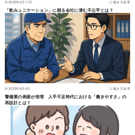
2025年2月11日
働き方改革
「飲みュニケーション」に頼る会社に潜む不公平とは？
2025年8月4日
働き方改革
警備業の倒産が倍増 人手不足時代における「働きやすさ」の
再設計とは？