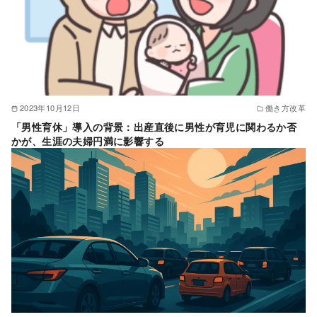
2023年10月12日
働き方改革
「男性育休」導入の背景：出産直後に男性が育児に関わるか否
かが、生涯の夫婦円満に影響する