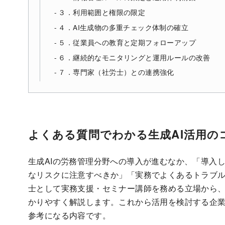
３．利用範囲と権限の限定
４．AI生成物の多重チェック体制の確立
５．従業員への教育と定期フォローアップ
６．継続的なモニタリングと運用ルールの改善
７．専門家（社労士）との連携強化
よくある質問でわかる生成AI活用の
生成AIの労務管理分野への導入が進むなか、「導入
なリスクに注意すべきか」「実務でよくあるトラブ
士として実務支援・セミナー講師を務める立場から、
かりやすく解説します。これから活用を検討する企
参考になる内容です。