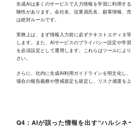
生成AIは多くのサービスで入力情報を学習に利用す
険性があります。会社名、従業員氏名、顧客情報、売
は絶対ルールです。
実務上は、まず情報入力前に必ずテキストエディタ
します。また、AIサービスのプライバシー設定や学
を必須設定として運用します。これらはツールにより
さい。
さらに、社内に生成AI利用ガイドラインを明文化し
場合の報告義務や懲戒規定も規定し、リスク感度を
Q4：AIが誤った情報を出す“ハルシ