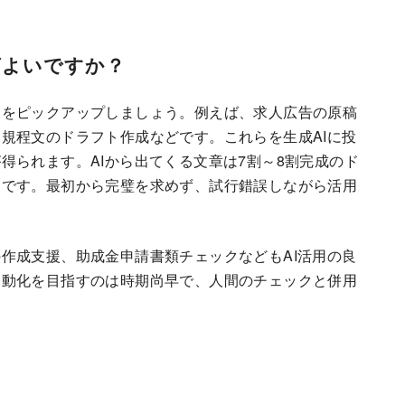
ばよいですか？
」をピックアップしましょう。例えば、求人広告の原稿
規程文のドラフト作成などです。これらを生成AIに投
得られます。AIから出てくる文章は7割～8割完成のド
ジです。最初から完璧を求めず、試行錯誤しながら活用
作成支援、助成金申請書類チェックなどもAI活用の良
自動化を目指すのは時期尚早で、人間のチェックと併用