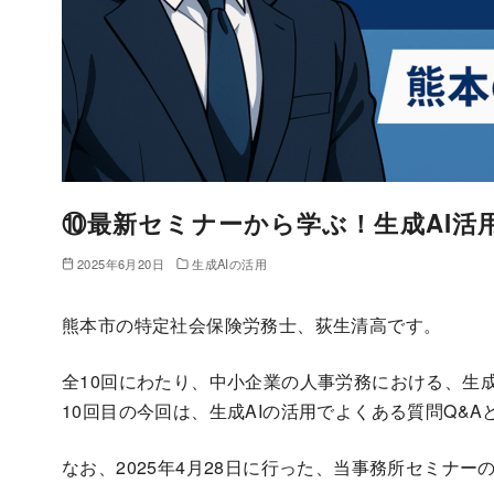
⑩最新セミナーから学ぶ！生成AI活
2025年6月20日
生成AIの活用
熊本市の特定社会保険労務士、荻生清高です。
全10回にわたり、中小企業の人事労務における、生
10回目の今回は、生成AIの活用でよくある質問Q&
なお、2025年4月28日に行った、当事務所セミナ