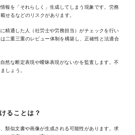
偽情報を「それらしく」生成してしまう現象です。労務
を載せるなどのリスクがあります。
応に精通した人（社労士や労務担当）がチェックを行い
書は二重三重のレビュー体制を構築し、正確性と法適合
不自然な断定表現や曖昧表現がないかを監査します。不
しましょう。
つけることは？
め、類似文書や画像が生成される可能性があります。求