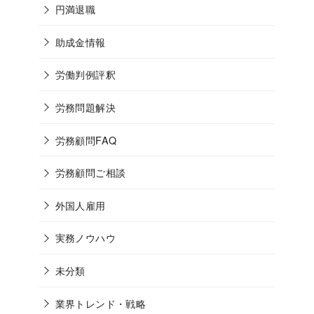
円満退職
助成金情報
労働判例評釈
労務問題解決
労務顧問FAQ
労務顧問ご相談
外国人雇用
実務ノウハウ
未分類
業界トレンド・戦略