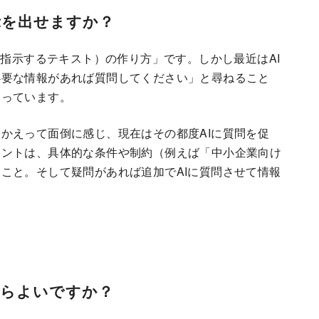
示を出せますか？
に指示するテキスト）の作り方」です。しかし最近はAI
必要な情報があれば質問してください」と尋ねること
なっています。
かえって面倒に感じ、現在はその都度AIに質問を促
イントは、具体的な条件や制約（例えば「中小企業向け
こと。そして疑問があれば追加でAIに質問させて情報
たらよいですか？